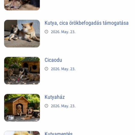
Kutya, cica örökbefogadás támogatása
2026. May. 23.
Cicaodu
2026. May. 23.
Kutyaház
2026. May. 23.
Kutyamentés