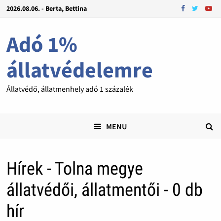
2026.08.06. - Berta, Bettina
Adó 1%
állatvédelemre
Állatvédő, állatmenhely adó 1 százalék
MENU
Hírek - Tolna megye
állatvédői, állatmentői - 0 db
hír