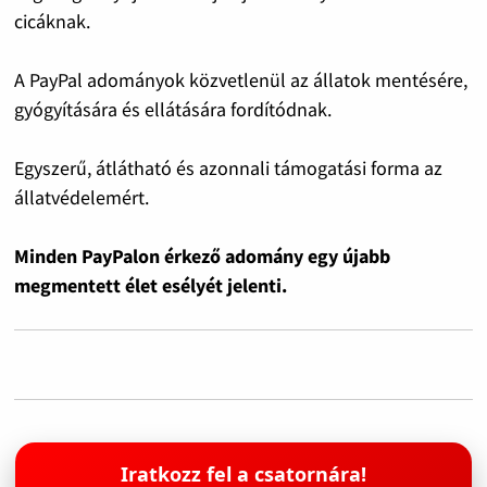
cicáknak.
A PayPal adományok közvetlenül az állatok mentésére,
gyógyítására és ellátására fordítódnak.
Egyszerű, átlátható és azonnali támogatási forma az
állatvédelemért.
Minden PayPalon érkező adomány egy újabb
megmentett élet esélyét jelenti.
Iratkozz fel a csatornára!