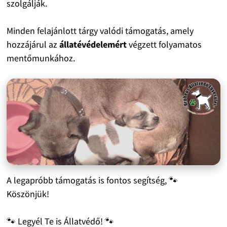
szolgálják.
Minden felajánlott tárgy valódi támogatás, amely
hozzájárul az
állatévédelemért
végzett folyamatos
mentőmunkához.
A legapróbb támogatás is fontos segítség, 🐾
Köszönjük!
🐾 Legyél Te is Állatvédő! 🐾