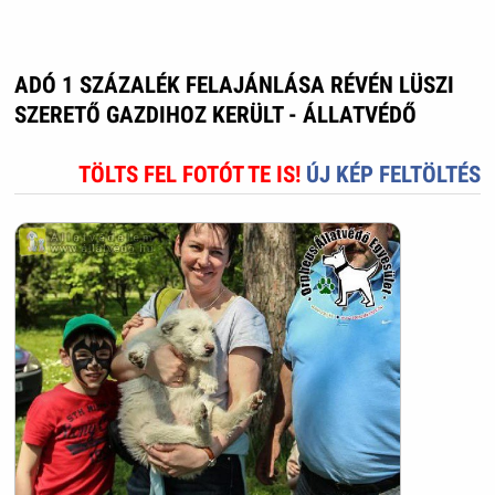
ADÓ 1 SZÁZALÉK FELAJÁNLÁSA RÉVÉN LÜSZI
SZERETŐ GAZDIHOZ KERÜLT - ÁLLATVÉDŐ
TÖLTS FEL FOTÓT TE IS!
ÚJ KÉP FELTÖLTÉS