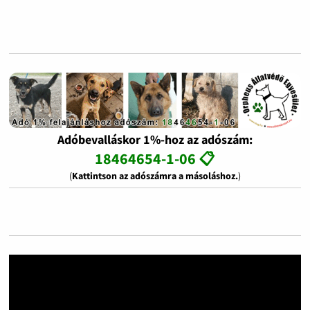
Adóbevalláskor 1%-hoz az adószám:
18464654-1-06 📋
(
Kattintson az adószámra a másoláshoz.
)