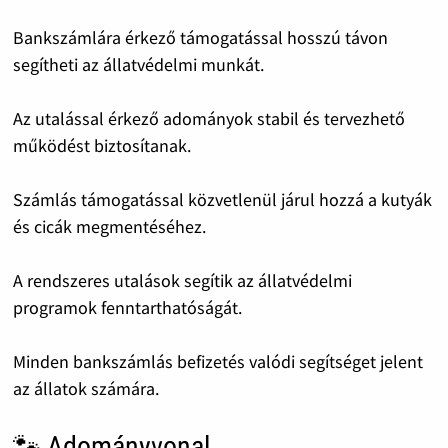
Bankszámlára érkező támogatással hosszú távon
segítheti az állatvédelmi munkát.
Az utalással érkező adományok stabil és tervezhető
működést biztosítanak.
Számlás támogatással közvetlenül járul hozzá a kutyák
és cicák megmentéséhez.
A rendszeres utalások segítik az állatvédelmi
programok fenntarthatóságát.
Minden bankszámlás befizetés valódi segítséget jelent
az állatok számára.
🐾 Adományvonal