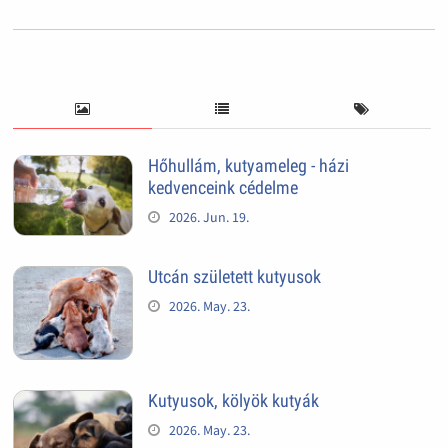
Hőhullám, kutyameleg - házi
kedvenceink cédelme
2026. Jun. 19.
Utcán született kutyusok
2026. May. 23.
Kutyusok, kölyök kutyák
2026. May. 23.