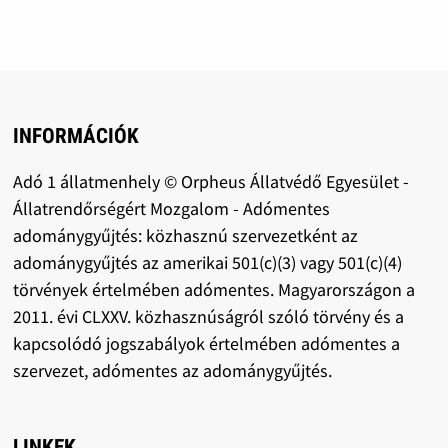
INFORMÁCIÓK
Adó 1 állatmenhely © Orpheus Állatvédő Egyesület -
Állatrendőrségért Mozgalom - Adómentes
adománygyűjtés: közhasznú szervezetként az
adománygyűjtés az amerikai 501(c)(3) vagy 501(c)(4)
törvények értelmében adómentes. Magyarországon a
2011. évi CLXXV. közhasznúságról szóló törvény és a
kapcsolódó jogszabályok értelmében adómentes a
szervezet, adómentes az adománygyűjtés.
LINKEK