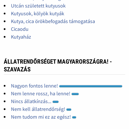
Utcán született kutyusok
Kutyusok, kölyök kutyák
Kutya, cica örökbefogadás támogatása
Cicaodu
Kutyaház
ÁLLATRENDŐRSÉGET MAGYARORSZÁGRA! -
SZAVAZÁS
Nagyon fontos lenne!
Nem lenne rossz, ha lenne!
Nincs állatkínzás...
Nem kell állatrendőrség!
Nem tudom mi ez az egész!