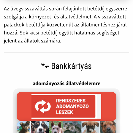
Az üvegvisszaváltás során felajánlott betétdíj egyszerre
szolgálja a környezet- és állatvédelmet. A visszaváltott
palackok betétdíja közvetlenül az állatmentéshez járul
hozzá. Sok kicsi betétdíj együtt hatalmas segítséget
jelent az állatok számára.
🐾 Bankkártyás
adományozás állatvédelemre