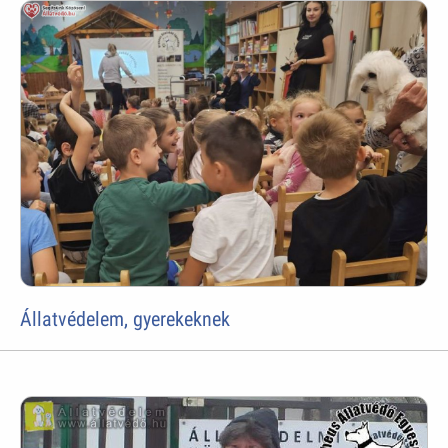
Állatvédelem, gyerekeknek