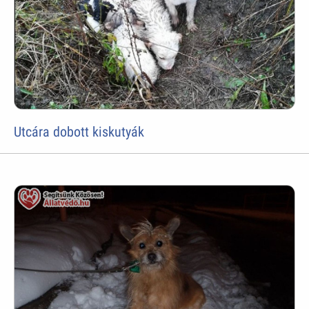
Utcára dobott kiskutyák