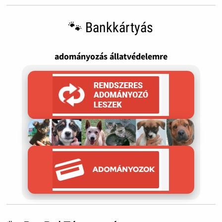
🐾 Bankkártyás
adományozás állatvédelemre