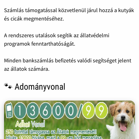
Számlás támogatással közvetlenül járul hozzá a kutyák
és cicák megmentéséhez.
A rendszeres utalások segítik az állatvédelmi
programok fenntarthatóságát.
Minden bankszámlás befizetés valódi segítséget jelent
az állatok számára.
🐾 Adományvonal