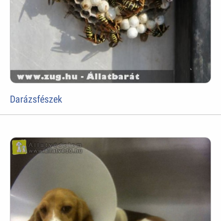
Darázsfészek