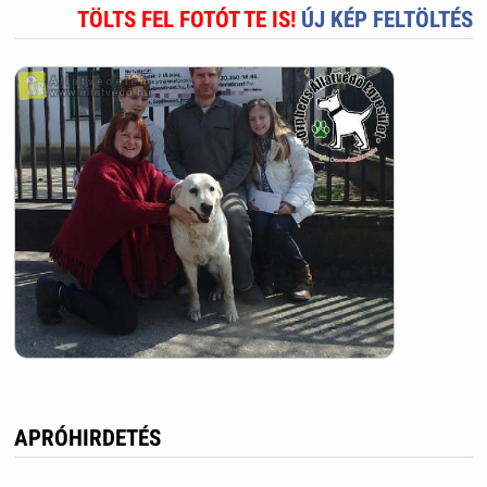
TÖLTS FEL FOTÓT TE IS!
ÚJ KÉP FELTÖLTÉS
APRÓHIRDETÉS