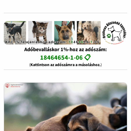
Adóbevalláskor 1%-hoz az adószám:
18464654-1-06 📋
(
Kattintson az adószámra a másoláshoz.
)