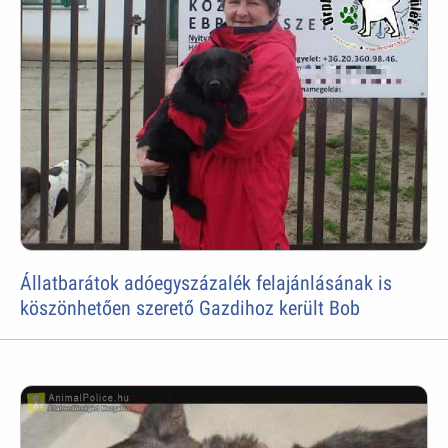
Állatbarátok adóegyszázalék felajánlásának is
köszönhetően szerető Gazdihoz került Bob