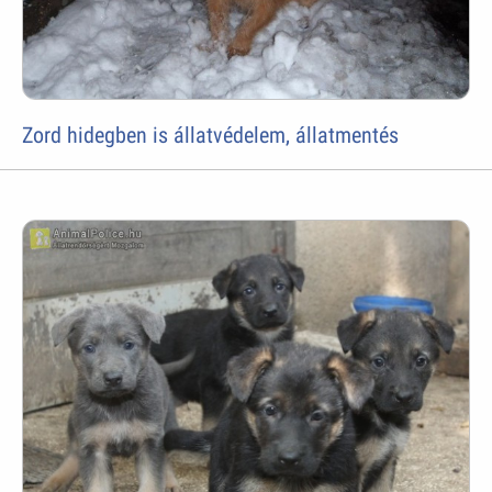
Zord hidegben is állatvédelem, állatmentés