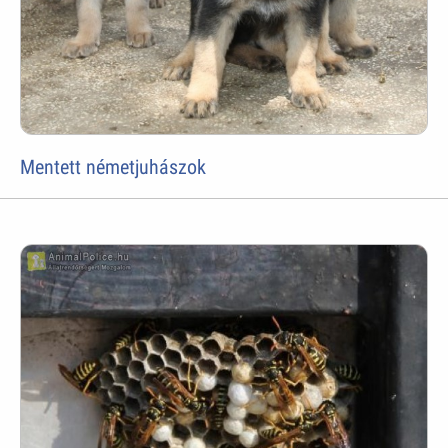
Mentett németjuhászok