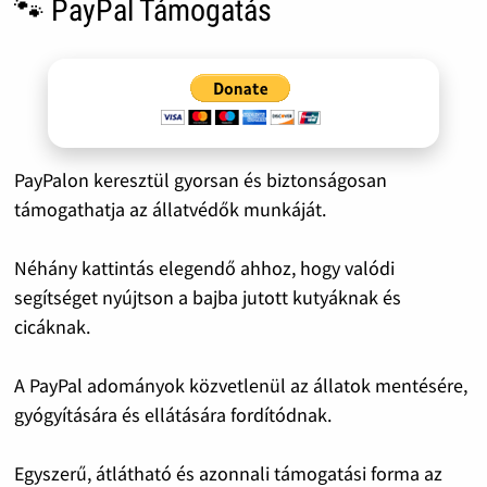
🐾 PayPal Támogatás
PayPalon keresztül gyorsan és biztonságosan
támogathatja az állatvédők munkáját.
Néhány kattintás elegendő ahhoz, hogy valódi
segítséget nyújtson a bajba jutott kutyáknak és
cicáknak.
A PayPal adományok közvetlenül az állatok mentésére,
gyógyítására és ellátására fordítódnak.
Egyszerű, átlátható és azonnali támogatási forma az