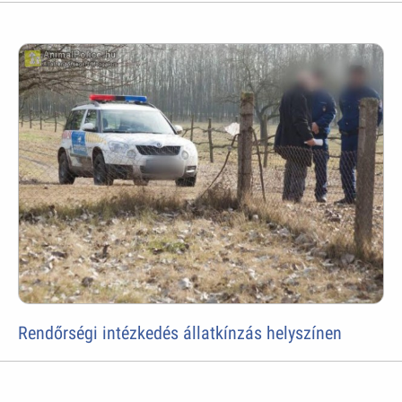
Rendőrségi intézkedés állatkínzás helyszínen