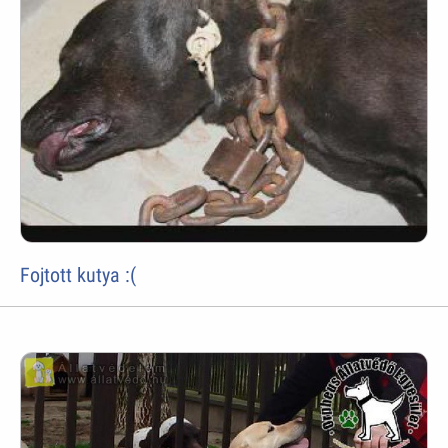
Fojtott kutya :(