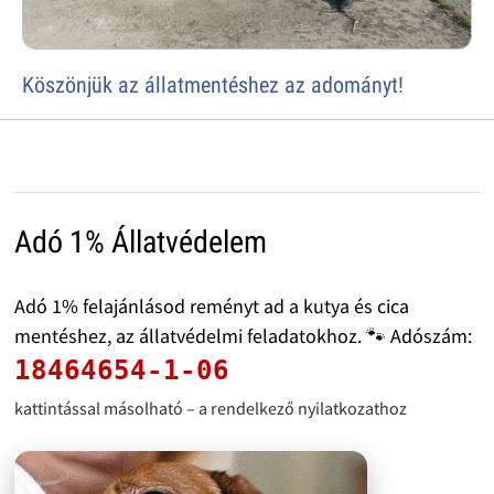
Köszönjük az állatmentéshez az adományt!
Adó 1% Állatvédelem
Adó 1% felajánlásod reményt ad a kutya és cica
mentéshez, az állatvédelmi feladatokhoz. 🐾 Adószám:
18464654-1-06
kattintással másolható – a rendelkező nyilatkozathoz