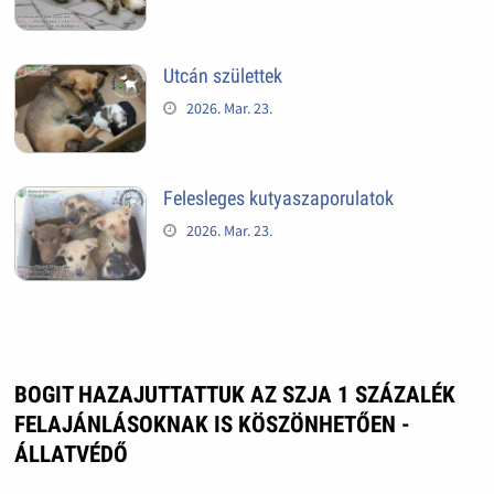
Utcán születtek
2026. Mar. 23.
Felesleges kutyaszaporulatok
2026. Mar. 23.
BOGIT HAZAJUTTATTUK AZ SZJA 1 SZÁZALÉK
FELAJÁNLÁSOKNAK IS KÖSZÖNHETŐEN -
ÁLLATVÉDŐ