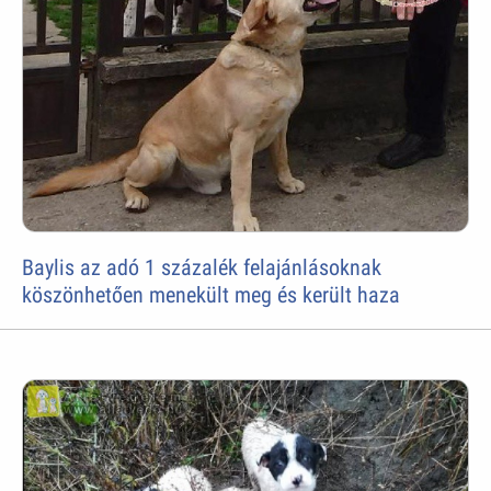
Baylis az adó 1 százalék felajánlásoknak
köszönhetően menekült meg és került haza