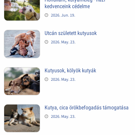
kedvenceink cédelme
2026. Jun. 19.
Utcán született kutyusok
2026. May. 23.
Kutyusok, kölyök kutyák
2026. May. 23.
Kutya, cica örökbefogadás támogatása
2026. May. 23.