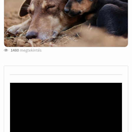
1480
megtekintés