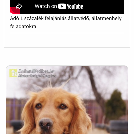
Adó 1 százalék felajánlás állatvédő, állatmenhely
feladatokra