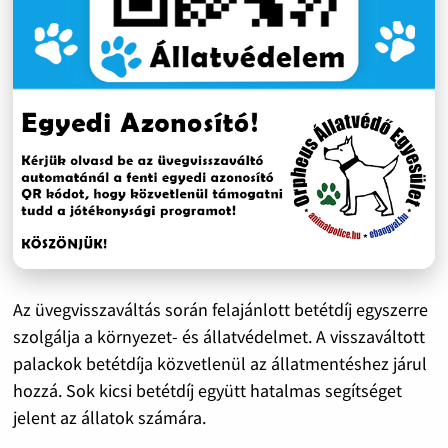
Az üvegvisszaváltás során felajánlott betétdíj egyszerre
szolgálja a környezet- és állatvédelmet. A visszaváltott
palackok betétdíja közvetlenül az állatmentéshez járul
hozzá. Sok kicsi betétdíj együtt hatalmas segítséget
jelent az állatok számára.