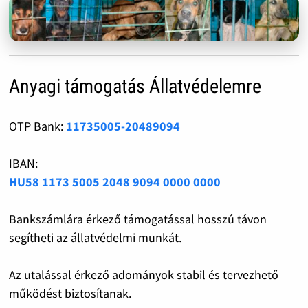
Anyagi támogatás Állatvédelemre
OTP Bank:
11735005-20489094
IBAN:
HU58 1173 5005 2048 9094 0000 0000
Bankszámlára érkező támogatással hosszú távon
segítheti az állatvédelmi munkát.
Az utalással érkező adományok stabil és tervezhető
működést biztosítanak.