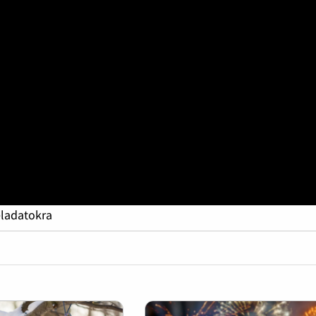
eladatokra