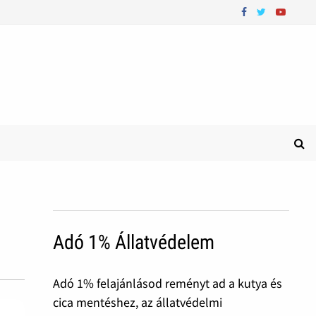
Adó 1% Állatvédelem
Adó 1% felajánlásod reményt ad a kutya és
cica mentéshez, az állatvédelmi