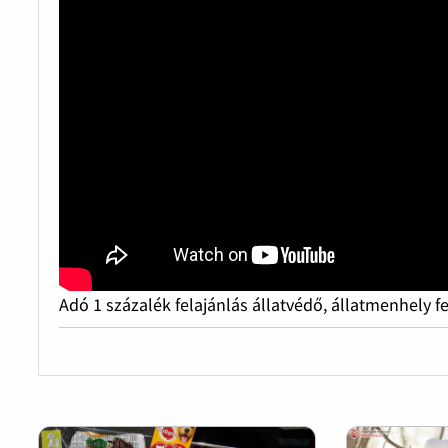
Adó 1 százalék felajánlás állatvédő, állatmenhely f