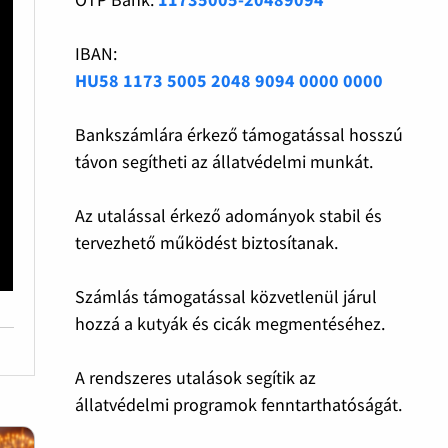
IBAN:
HU58 1173 5005 2048 9094 0000 0000
Bankszámlára érkező támogatással hosszú
távon segítheti az állatvédelmi munkát.
Az utalással érkező adományok stabil és
tervezhető működést biztosítanak.
Számlás támogatással közvetlenül járul
hozzá a kutyák és cicák megmentéséhez.
A rendszeres utalások segítik az
állatvédelmi programok fenntarthatóságát.