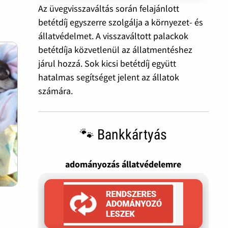
Az üvegvisszaváltás során felajánlott
betétdíj egyszerre szolgálja a környezet- és
állatvédelmet. A visszaváltott palackok
betétdíja közvetlenül az állatmentéshez
járul hozzá. Sok kicsi betétdíj együtt
hatalmas segítséget jelent az állatok
számára.
🐾 Bankkártyás
adományozás állatvédelemre