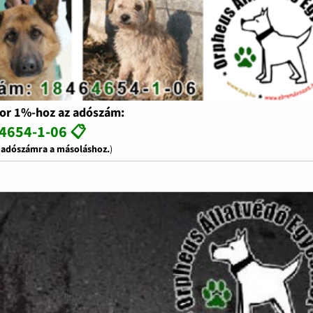
or 1%-hoz az adószám:
4654-1-06 📋
z adószámra a másoláshoz.
)