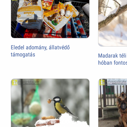
Eledel adomány, állatvédő
támogatás
Madarak téli
hóban fonto