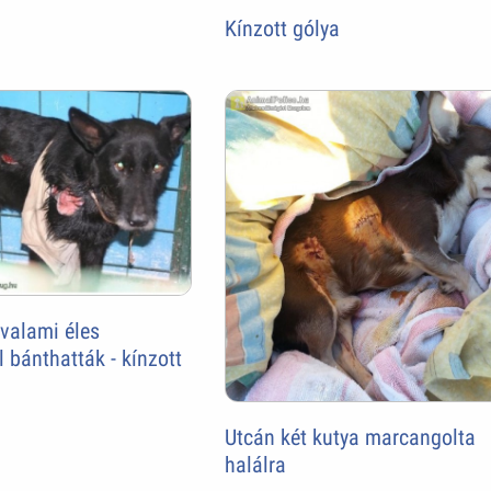
Kínzott gólya
valami éles
bánthatták - kínzott
Utcán két kutya marcangolta
halálra