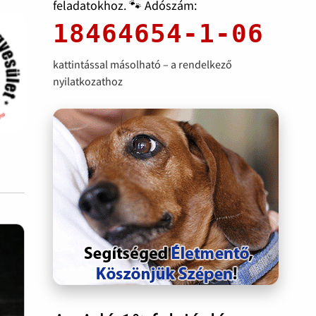
feladatokhoz. 🐾 Adószám:
18464654-1-06
kattintással másolható – a rendelkező
nyilatkozathoz