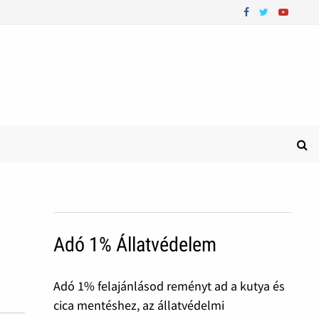
Adó 1% Állatvédelem
Adó 1% felajánlásod reményt ad a kutya és
cica mentéshez, az állatvédelmi