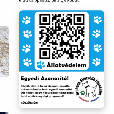
előtt csippantsd be a QR kódot.