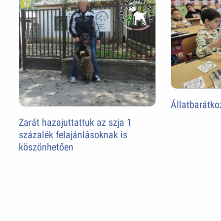
Állatbarátko
Zarát hazajuttattuk az szja 1
százalék felajánlásoknak is
köszönhetően