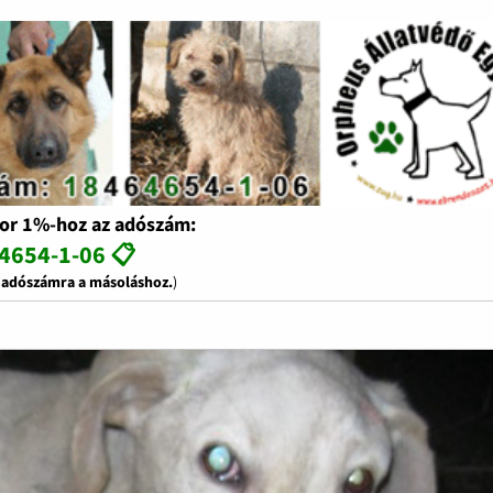
or 1%-hoz az adószám:
4654-1-06 📋
z adószámra a másoláshoz.
)