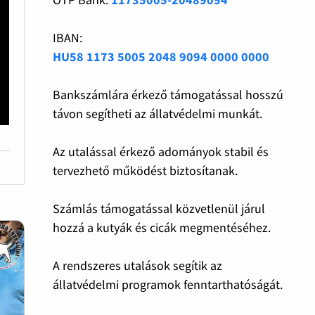
IBAN:
HU58 1173 5005 2048 9094 0000 0000
Bankszámlára érkező támogatással hosszú
távon segítheti az állatvédelmi munkát.
Az utalással érkező adományok stabil és
tervezhető működést biztosítanak.
Számlás támogatással közvetlenül járul
hozzá a kutyák és cicák megmentéséhez.
A rendszeres utalások segítik az
állatvédelmi programok fenntarthatóságát.