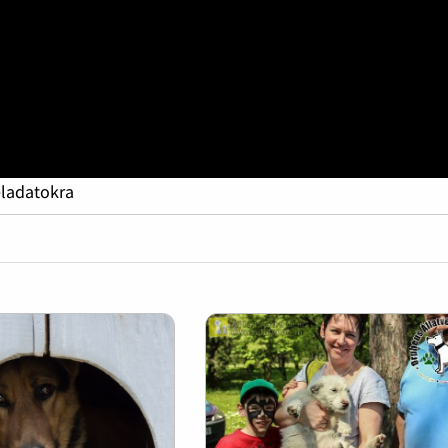
eladatokra