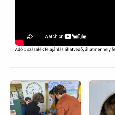
Adó 1 százalék felajánlás állatvédő, állatmenhely f