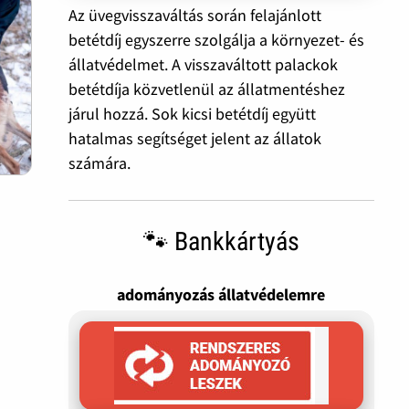
Az üvegvisszaváltás során felajánlott
betétdíj egyszerre szolgálja a környezet- és
állatvédelmet. A visszaváltott palackok
betétdíja közvetlenül az állatmentéshez
járul hozzá. Sok kicsi betétdíj együtt
hatalmas segítséget jelent az állatok
számára.
s
🐾 Bankkártyás
adományozás állatvédelemre