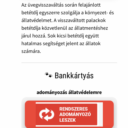
Az üvegvisszaváltás során felajánlott
betétdíj egyszerre szolgálja a környezet- és
állatvédelmet. A visszaváltott palackok
betétdíja közvetlenül az állatmentéshez
járul hozzá. Sok kicsi betétdíj együtt
hatalmas segítséget jelent az állatok
számára.
🐾 Bankkártyás
adományozás állatvédelemre