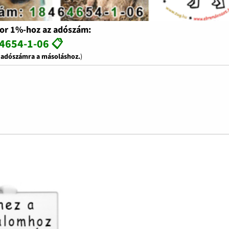
or 1%-hoz az adószám:
4654-1-06 📋
z adószámra a másoláshoz.
)