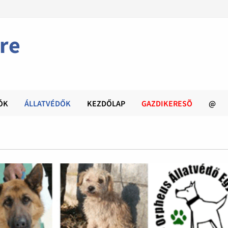
re
ÓK
ÁLLATVÉDŐK
KEZDŐLAP
GAZDIKERESÕ
@