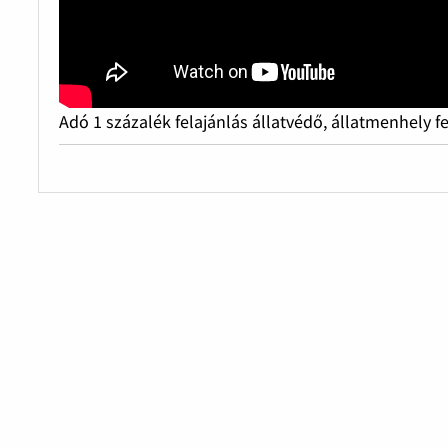
Adó 1 százalék felajánlás állatvédő, állatmenhely f