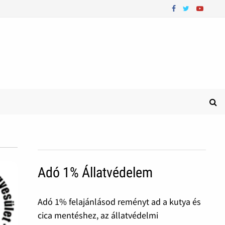
Adó 1% Állatvédelem
Adó 1% felajánlásod reményt ad a kutya és
cica mentéshez, az állatvédelmi