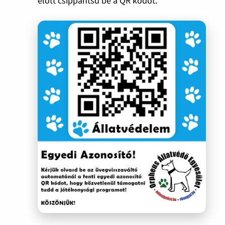
előtt csippantsd be a QR kódot.