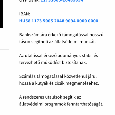
IBAN:
HU58 1173 5005 2048 9094 0000 0000
Bankszámlára érkező támogatással hosszú
távon segítheti az állatvédelmi munkát.
Az utalással érkező adományok stabil és
tervezhető működést biztosítanak.
Számlás támogatással közvetlenül járul
hozzá a kutyák és cicák megmentéséhez.
A rendszeres utalások segítik az
állatvédelmi programok fenntarthatóságát.