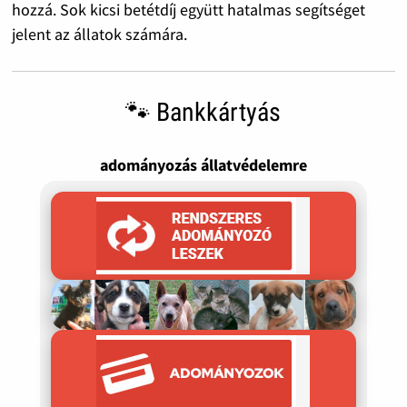
hozzá. Sok kicsi betétdíj együtt hatalmas segítséget
jelent az állatok számára.
🐾 Bankkártyás
adományozás állatvédelemre