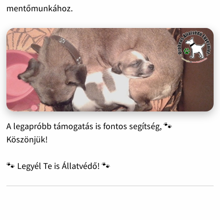
mentőmunkához.
A legapróbb támogatás is fontos segítség, 🐾
Köszönjük!
🐾 Legyél Te is Állatvédő! 🐾