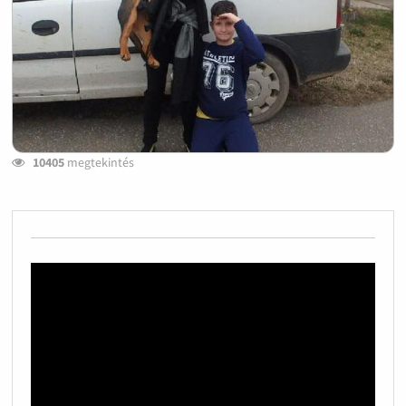
10405
megtekintés