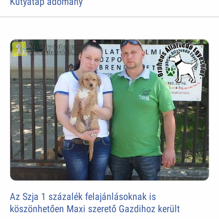
Kutyatáp adomány
Az Szja 1 százalék felajánlásoknak is
köszönhetően Maxi szerető Gazdihoz került