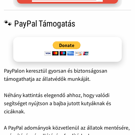
🐾 PayPal Támogatás
PayPalon keresztül gyorsan és biztonságosan
támogathatja az állatvédők munkáját.
Néhány kattintás elegendő ahhoz, hogy valódi
segítséget nyújtson a bajba jutott kutyáknak és
cicáknak.
A PayPal adományok közvetlenül az állatok mentésére,