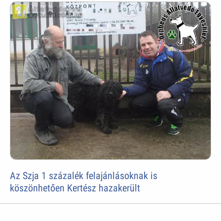
Az Szja 1 százalék felajánlásoknak is
köszönhetően Kertész hazakerült