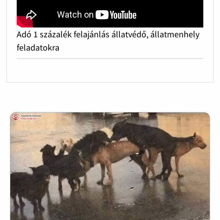
Adó 1 százalék felajánlás állatvédő, állatmenhely
feladatokra