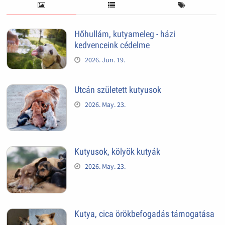
Hőhullám, kutyameleg - házi
kedvenceink cédelme
2026. Jun. 19.
Utcán született kutyusok
2026. May. 23.
Kutyusok, kölyök kutyák
2026. May. 23.
Kutya, cica örökbefogadás támogatása