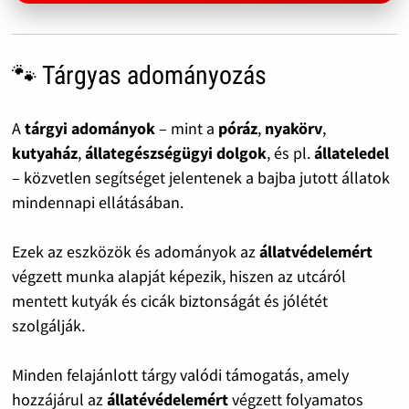
🐾 Tárgyas adományozás
A
tárgyi adományok
– mint a
póráz
,
nyakörv
,
kutyaház
,
állategészségügyi dolgok
, és pl.
állateledel
– közvetlen segítséget jelentenek a bajba jutott állatok
mindennapi ellátásában.
Ezek az eszközök és adományok az
állatvédelemért
végzett munka alapját képezik, hiszen az utcáról
mentett kutyák és cicák biztonságát és jólétét
szolgálják.
Minden felajánlott tárgy valódi támogatás, amely
hozzájárul az
állatévédelemért
végzett folyamatos