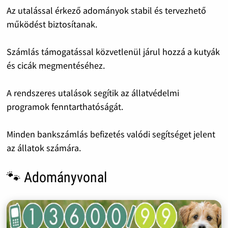
Az utalással érkező adományok stabil és tervezhető
működést biztosítanak.
Számlás támogatással közvetlenül járul hozzá a kutyák
és cicák megmentéséhez.
A rendszeres utalások segítik az állatvédelmi
programok fenntarthatóságát.
Minden bankszámlás befizetés valódi segítséget jelent
az állatok számára.
🐾 Adományvonal