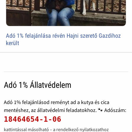
Adó 1% felajánlása révén Hajni szerető Gazdihoz
került
Adó 1% Állatvédelem
Adó 1% felajánlásod reményt ad a kutya és cica
mentéshez, az állatvédelmi feladatokhoz. 🐾 Adószám:
18464654-1-06
kattintással másolható – a rendelkező nyilatkozathoz