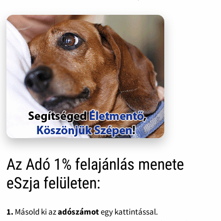
Az Adó 1% felajánlás menete
eSzja felületen:
1.
Másold ki az
adószámot
egy kattintással.