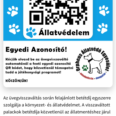
Az üvegvisszaváltás során felajánlott betétdíj egyszerre
szolgálja a környezet- és állatvédelmet. A visszaváltott
palackok betétdíja közvetlenül az állatmentéshez járul