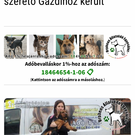
szerető Gazdihoz került
Adóbevalláskor 1%-hoz az adószám:
18464654-1-06 📋
(
Kattintson az adószámra a másoláshoz.
)