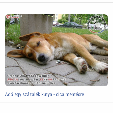
Adó egy százalék kutya - cica mentésre