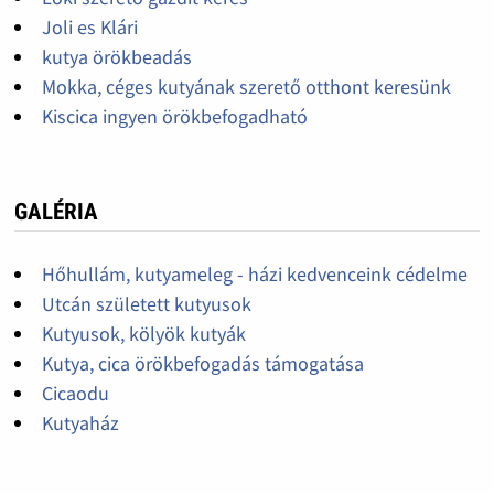
Joli es Klári
kutya örökbeadás
Mokka, céges kutyának szerető otthont keresünk
Kiscica ingyen örökbefogadható
GALÉRIA
Hőhullám, kutyameleg - házi kedvenceink cédelme
Utcán született kutyusok
Kutyusok, kölyök kutyák
Kutya, cica örökbefogadás támogatása
Cicaodu
Kutyaház