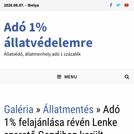
2026.08.07. - Ibolya
Adó 1%
állatvédelemre
Állatvédő, állatmenhely adó 1 százalék
MENU
Galéria
»
Állatmentés
» Adó
1% felajánlása révén Lenke