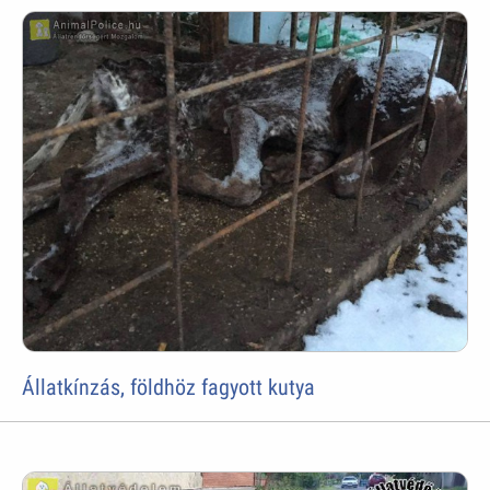
Állatkínzás, földhöz fagyott kutya