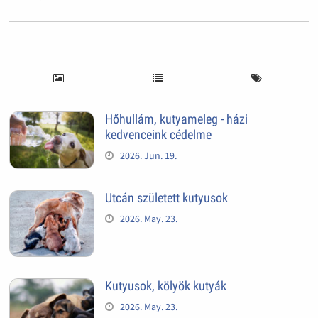
Hőhullám, kutyameleg - házi
kedvenceink cédelme
2026. Jun. 19.
Utcán született kutyusok
2026. May. 23.
Kutyusok, kölyök kutyák
2026. May. 23.