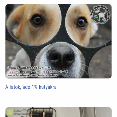
Állatok, adó 1% kutyákra