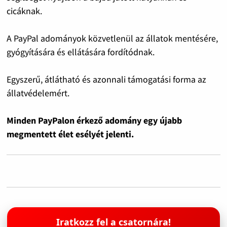
cicáknak.
A PayPal adományok közvetlenül az állatok mentésére,
gyógyítására és ellátására fordítódnak.
Egyszerű, átlátható és azonnali támogatási forma az
állatvédelemért.
Minden PayPalon érkező adomány egy újabb
megmentett élet esélyét jelenti.
Iratkozz fel a csatornára!