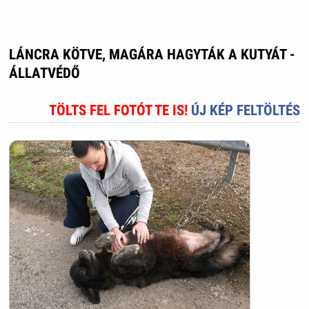
LÁNCRA KÖTVE, MAGÁRA HAGYTÁK A KUTYÁT -
ÁLLATVÉDŐ
TÖLTS FEL FOTÓT TE IS!
ÚJ KÉP FELTÖLTÉS