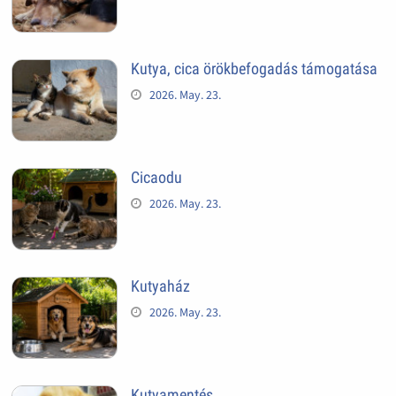
Kutya, cica örökbefogadás támogatása
2026. May. 23.
Cicaodu
2026. May. 23.
Kutyaház
2026. May. 23.
Kutyamentés