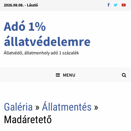
2026.08.08. - László
Adó 1%
állatvédelemre
Állatvédő, állatmenhely adó 1 százalék
MENU
Galéria
»
Állatmentés
»
Madáretető