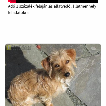
Adó 1 százalék felajánlás állatvédő, állatmenhely
feladatokra