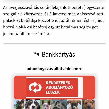
Az üvegvisszaváltás során felajánlott betétdíj egyszerre
szolgálja a környezet- és állatvédelmet. A visszaváltott
palackok betétdíja közvetlenül az állatmentéshez járul
hozzá. Sok kicsi betétdíj együtt hatalmas segítséget
jelent az állatok számára.
🐾 Bankkártyás
adományozás állatvédelemre