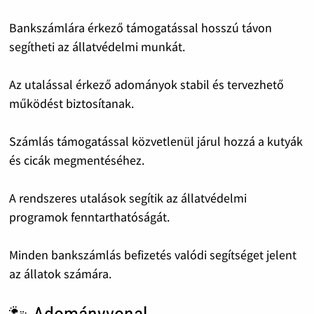
Bankszámlára érkező támogatással hosszú távon
segítheti az állatvédelmi munkát.
Az utalással érkező adományok stabil és tervezhető
működést biztosítanak.
Számlás támogatással közvetlenül járul hozzá a kutyák
és cicák megmentéséhez.
A rendszeres utalások segítik az állatvédelmi
programok fenntarthatóságát.
Minden bankszámlás befizetés valódi segítséget jelent
az állatok számára.