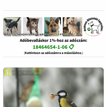
Adóbevalláskor 1%-hoz az adószám:
18464654-1-06 📋
(
Kattintson az adószámra a másoláshoz.
)