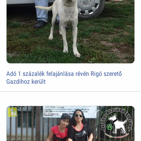
Adó 1 százalék felajánlása révén Rigó szerető
Gazdihoz került