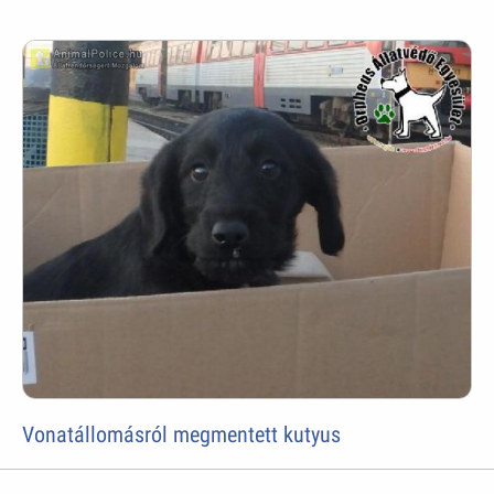
Vonatállomásról megmentett kutyus