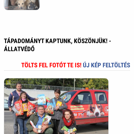
TÁPADOMÁNYT KAPTUNK, KÖSZÖNJÜK! -
ÁLLATVÉDŐ
TÖLTS FEL FOTÓT TE IS!
ÚJ KÉP FELTÖLTÉS