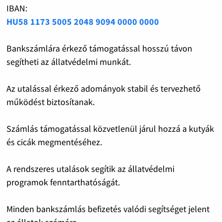
IBAN:
HU58 1173 5005 2048 9094 0000 0000
Bankszámlára érkező támogatással hosszú távon
segítheti az állatvédelmi munkát.
Az utalással érkező adományok stabil és tervezhető
működést biztosítanak.
Számlás támogatással közvetlenül járul hozzá a kutyák
és cicák megmentéséhez.
A rendszeres utalások segítik az állatvédelmi
programok fenntarthatóságát.
Minden bankszámlás befizetés valódi segítséget jelent