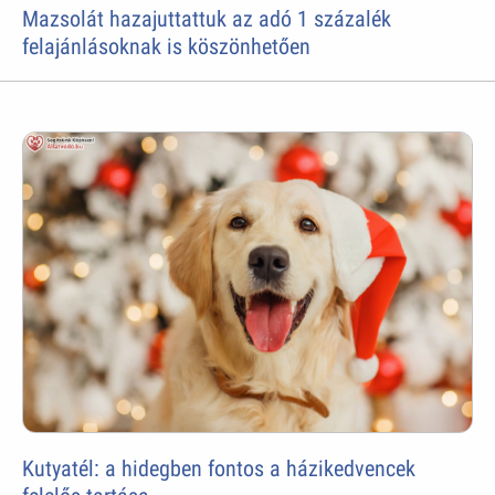
Mazsolát hazajuttattuk az adó 1 százalék
felajánlásoknak is köszönhetően
Kutyatél: a hidegben fontos a házikedvencek