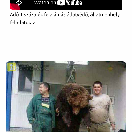
Adó 1 százalék felajánlás állatvédő, állatmenhely
feladatokra