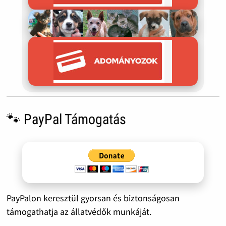
🐾 PayPal Támogatás
PayPalon keresztül gyorsan és biztonságosan
támogathatja az állatvédők munkáját.