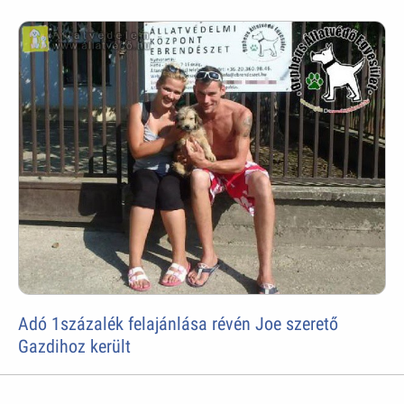
Adó 1százalék felajánlása révén Joe szerető
Gazdihoz került