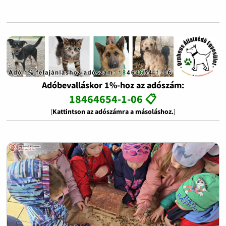
Adóbevalláskor 1%-hoz az adószám:
18464654-1-06 📋
(
Kattintson az adószámra a másoláshoz.
)