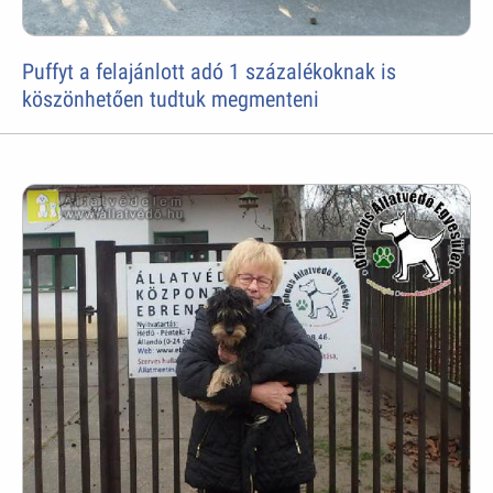
Puffyt a felajánlott adó 1 százalékoknak is
köszönhetően tudtuk megmenteni