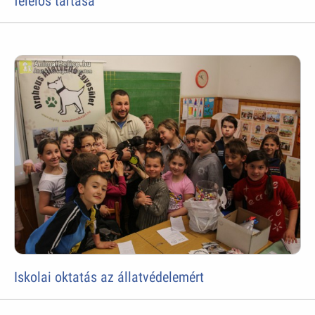
felelős tartása
Iskolai oktatás az állatvédelemért