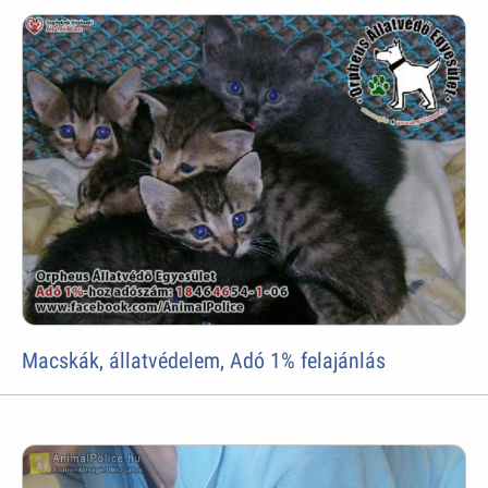
Macskák, állatvédelem, Adó 1% felajánlás