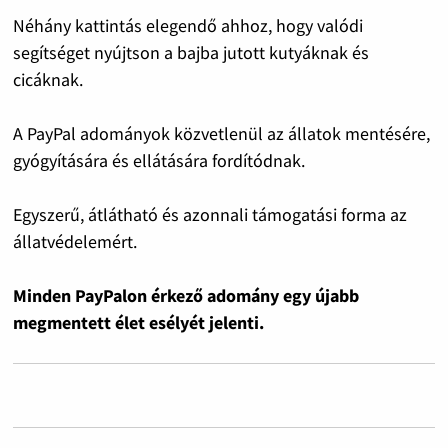
Néhány kattintás elegendő ahhoz, hogy valódi
segítséget nyújtson a bajba jutott kutyáknak és
cicáknak.
A PayPal adományok közvetlenül az állatok mentésére,
gyógyítására és ellátására fordítódnak.
Egyszerű, átlátható és azonnali támogatási forma az
állatvédelemért.
Minden PayPalon érkező adomány egy újabb
megmentett élet esélyét jelenti.