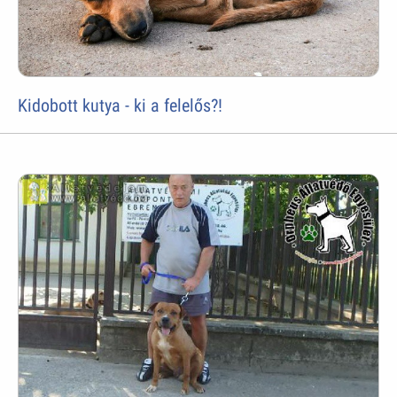
Kidobott kutya - ki a felelős?!