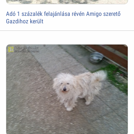
Adó 1 százalék felajánlása révén Amigo szerető
Gazdihoz került