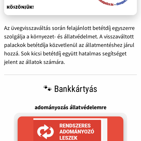
Az üvegvisszaváltás során felajánlott betétdíj egyszerre
szolgálja a környezet- és állatvédelmet. A visszaváltott
palackok betétdíja közvetlenül az állatmentéshez járul
hozzá. Sok kicsi betétdíj együtt hatalmas segítséget
jelent az állatok számára.
🐾 Bankkártyás
adományozás állatvédelemre