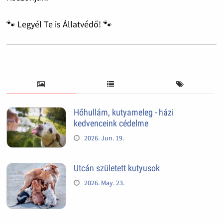
🐾 Legyél Te is Állatvédő! 🐾
Hőhullám, kutyameleg - házi
kedvenceink cédelme
2026. Jun. 19.
Utcán született kutyusok
2026. May. 23.