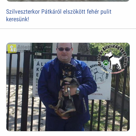
Szilveszterkor Pátkáról elszökött fehér pulit
keresünk!