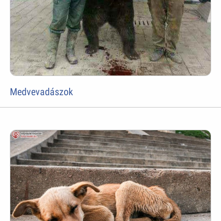
Medvevadászok