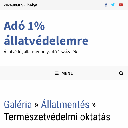
2026.08.07. - Ibolya
Adó 1%
állatvédelemre
Állatvédő, állatmenhely adó 1 százalék
MENU
Galéria
»
Állatmentés
»
Természetvédelmi oktatás