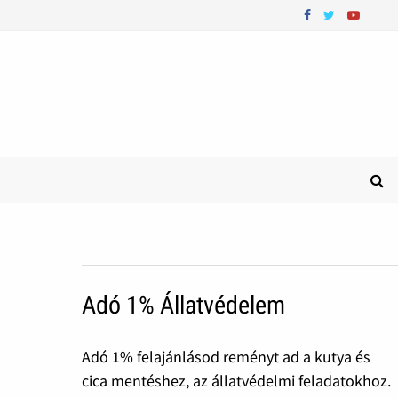
Adó 1% Állatvédelem
Adó 1% felajánlásod reményt ad a kutya és
cica mentéshez, az állatvédelmi feladatokhoz.