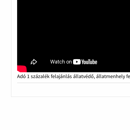
Adó 1 százalék felajánlás állatvédő, állatmenhely f