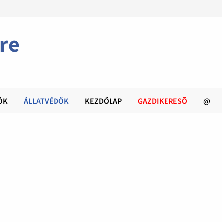
re
ÓK
ÁLLATVÉDŐK
KEZDŐLAP
GAZDIKERESÕ
@