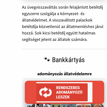
Az üvegvisszaváltás során felajánlott betétdíj
egyszerre szolgálja a környezet- és
állatvédelmet. A visszaváltott palackok
betétdíja közvetlenül az állatmentéshez járul
hozzá. Sok kicsi betétdíj együtt hatalmas
segítséget jelent az állatok számára.
🐾 Bankkártyás
adományozás állatvédelemre