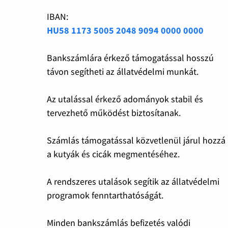
IBAN:
HU58 1173 5005 2048 9094 0000 0000
Bankszámlára érkező támogatással hosszú
távon segítheti az állatvédelmi munkát.
Az utalással érkező adományok stabil és
tervezhető működést biztosítanak.
Számlás támogatással közvetlenül járul hozzá
a kutyák és cicák megmentéséhez.
A rendszeres utalások segítik az állatvédelmi
programok fenntarthatóságát.
Minden bankszámlás befizetés valódi