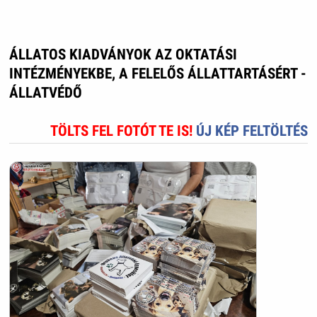
ÁLLATOS KIADVÁNYOK AZ OKTATÁSI
INTÉZMÉNYEKBE, A FELELŐS ÁLLATTARTÁSÉRT -
ÁLLATVÉDŐ
TÖLTS FEL FOTÓT TE IS!
ÚJ KÉP FELTÖLTÉS