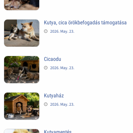
Kutya, cica örökbefogadás támogatása
2026. May. 23.
Cicaodu
2026. May. 23.
Kutyaház
2026. May. 23.
Kutyamentés