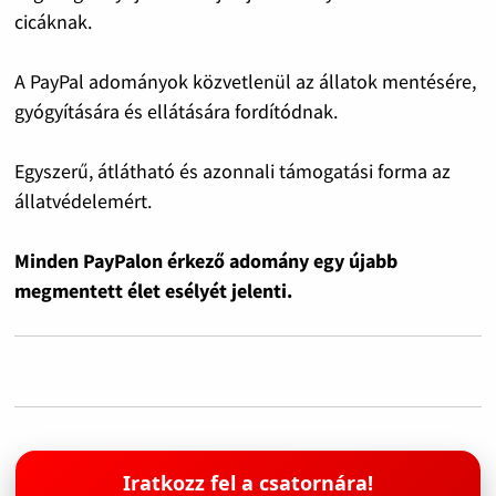
cicáknak.
A PayPal adományok közvetlenül az állatok mentésére,
gyógyítására és ellátására fordítódnak.
Egyszerű, átlátható és azonnali támogatási forma az
állatvédelemért.
Minden PayPalon érkező adomány egy újabb
megmentett élet esélyét jelenti.
Iratkozz fel a csatornára!