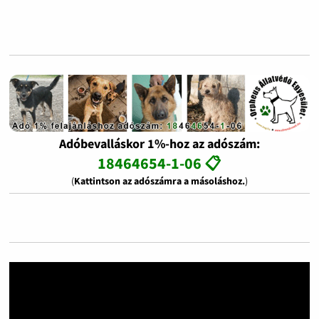
Adóbevalláskor 1%-hoz az adószám:
18464654-1-06 📋
(
Kattintson az adószámra a másoláshoz.
)