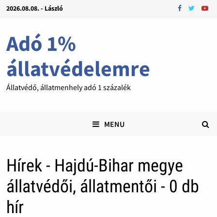
2026.08.08. - László
Adó 1%
állatvédelemre
Állatvédő, állatmenhely adó 1 százalék
MENU
Hírek - Hajdú-Bihar megye
állatvédői, állatmentői - 0 db
hír