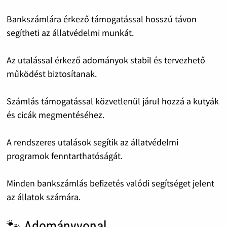
Bankszámlára érkező támogatással hosszú távon
segítheti az állatvédelmi munkát.
Az utalással érkező adományok stabil és tervezhető
működést biztosítanak.
Számlás támogatással közvetlenül járul hozzá a kutyák
és cicák megmentéséhez.
A rendszeres utalások segítik az állatvédelmi
programok fenntarthatóságát.
Minden bankszámlás befizetés valódi segítséget jelent
az állatok számára.
🐾 Adományvonal