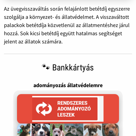
Az üvegvisszaváltás során felajánlott betétdíj egyszerre
szolgálja a környezet- és állatvédelmet. A visszaváltott
palackok betétdíja közvetlenül az állatmentéshez járul
hozzá. Sok kicsi betétdíj együtt hatalmas segítséget
jelent az állatok számára.
🐾 Bankkártyás
adományozás állatvédelemre