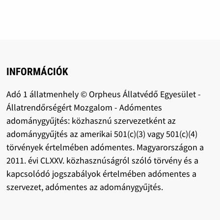
INFORMÁCIÓK
Adó 1 állatmenhely © Orpheus Állatvédő Egyesület -
Állatrendőrségért Mozgalom - Adómentes
adománygyűjtés: közhasznú szervezetként az
adománygyűjtés az amerikai 501(c)(3) vagy 501(c)(4)
törvények értelmében adómentes. Magyarországon a
2011. évi CLXXV. közhasznúságról szóló törvény és a
kapcsolódó jogszabályok értelmében adómentes a
szervezet, adómentes az adománygyűjtés.