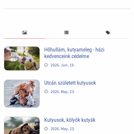
Hőhullám, kutyameleg - házi
kedvenceink cédelme
2026. Jun. 19.
Utcán született kutyusok
2026. May. 23.
Kutyusok, kölyök kutyák
2026. May. 23.