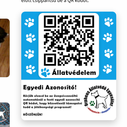
előtt csippantsd be a QR kódot.