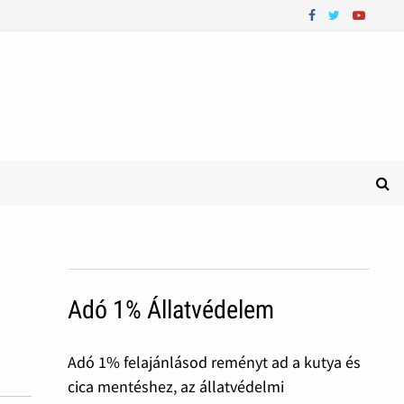
Adó 1% Állatvédelem
Adó 1% felajánlásod reményt ad a kutya és
cica mentéshez, az állatvédelmi