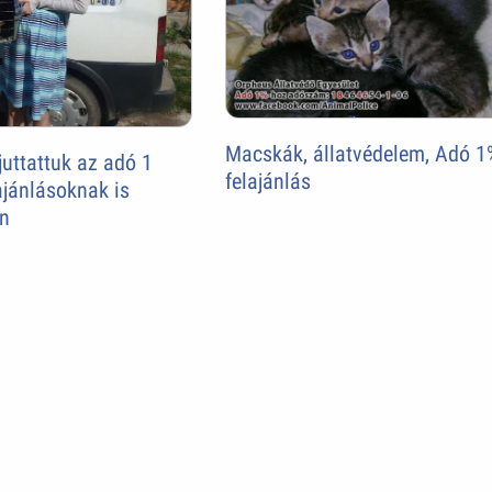
Macskák, állatvédelem, Adó 1
uttattuk az adó 1
felajánlás
ajánlásoknak is
n