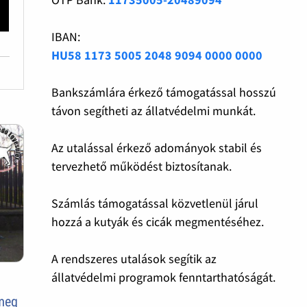
IBAN:
HU58 1173 5005 2048 9094 0000 0000
Bankszámlára érkező támogatással hosszú
távon segítheti az állatvédelmi munkát.
Az utalással érkező adományok stabil és
tervezhető működést biztosítanak.
Számlás támogatással közvetlenül járul
hozzá a kutyák és cicák megmentéséhez.
A rendszeres utalások segítik az
állatvédelmi programok fenntarthatóságát.
 meg