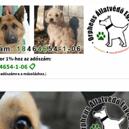
or 1%-hoz az adószám:
4654-1-06 📋
z adószámra a másoláshoz.
)