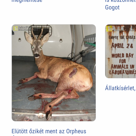
Gogot
Állatkísérlet,
Elütött őzikét ment az Orpheus