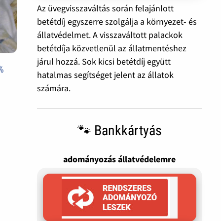
Az üvegvisszaváltás során felajánlott
betétdíj egyszerre szolgálja a környezet- és
állatvédelmet. A visszaváltott palackok
betétdíja közvetlenül az állatmentéshez
járul hozzá. Sok kicsi betétdíj együtt
%
hatalmas segítséget jelent az állatok
számára.
🐾 Bankkártyás
adományozás állatvédelemre