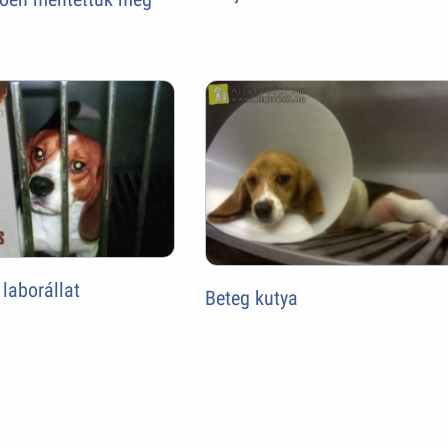
 laborállat
Beteg kutya