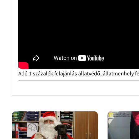
Adó 1 százalék felajánlás állatvédő, állatmenhely f