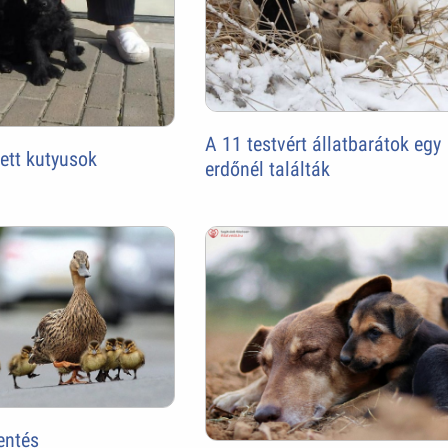
A 11 testvért állatbarátok egy
ett kutyusok
erdőnél találták
entés