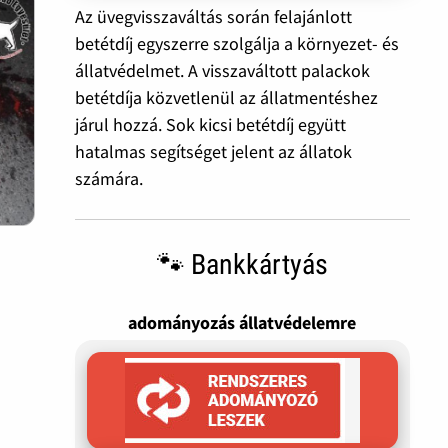
Az üvegvisszaváltás során felajánlott
betétdíj egyszerre szolgálja a környezet- és
állatvédelmet. A visszaváltott palackok
betétdíja közvetlenül az állatmentéshez
járul hozzá. Sok kicsi betétdíj együtt
hatalmas segítséget jelent az állatok
számára.
🐾 Bankkártyás
adományozás állatvédelemre