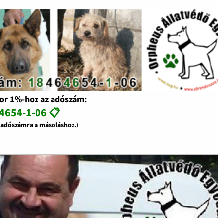
or 1%-hoz az adószám:
4654-1-06 📋
z adószámra a másoláshoz.
)