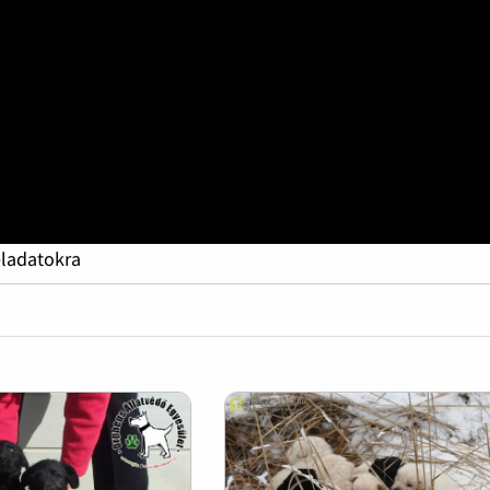
eladatokra