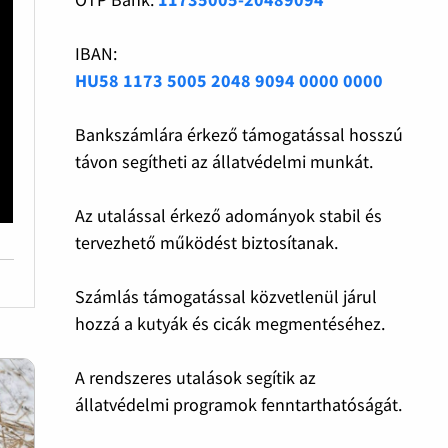
IBAN:
HU58 1173 5005 2048 9094 0000 0000
Bankszámlára érkező támogatással hosszú
távon segítheti az állatvédelmi munkát.
Az utalással érkező adományok stabil és
tervezhető működést biztosítanak.
Számlás támogatással közvetlenül járul
hozzá a kutyák és cicák megmentéséhez.
A rendszeres utalások segítik az
állatvédelmi programok fenntarthatóságát.