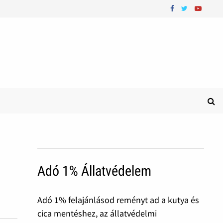
Adó 1% Állatvédelem
Adó 1% felajánlásod reményt ad a kutya és
cica mentéshez, az állatvédelmi