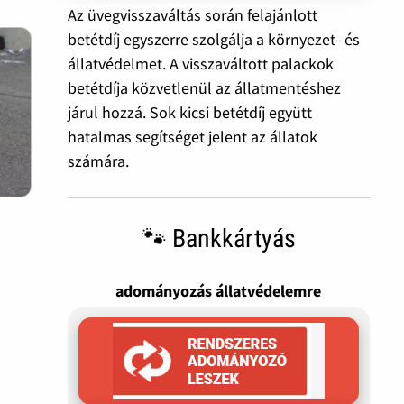
Az üvegvisszaváltás során felajánlott
betétdíj egyszerre szolgálja a környezet- és
állatvédelmet. A visszaváltott palackok
betétdíja közvetlenül az állatmentéshez
járul hozzá. Sok kicsi betétdíj együtt
hatalmas segítséget jelent az állatok
számára.
🐾 Bankkártyás
adományozás állatvédelemre