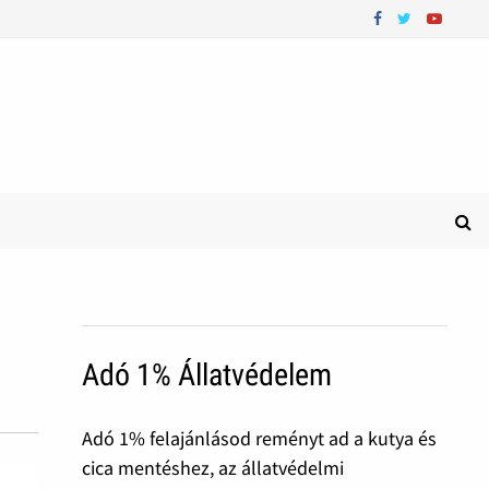
Adó 1% Állatvédelem
Adó 1% felajánlásod reményt ad a kutya és
cica mentéshez, az állatvédelmi