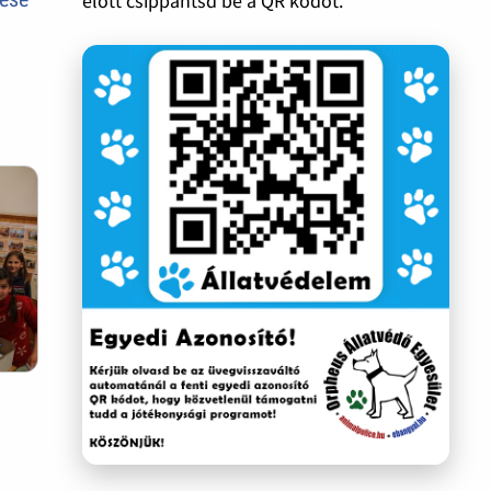
előtt csippantsd be a QR kódot.