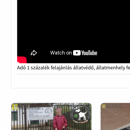
Adó 1 százalék felajánlás állatvédő, állatmenhely f