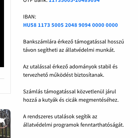
IBAN:
HU58 1173 5005 2048 9094 0000 0000
Bankszámlára érkező támogatással hosszú
távon segítheti az állatvédelmi munkát.
Az utalással érkező adományok stabil és
tervezhető működést biztosítanak.
Számlás támogatással közvetlenül járul
hozzá a kutyák és cicák megmentéséhez.
A rendszeres utalások segítik az
állatvédelmi programok fenntarthatóságát.