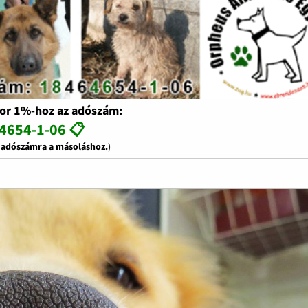
or 1%-hoz az adószám:
4654-1-06 📋
z adószámra a másoláshoz.
)