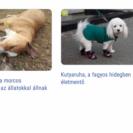
Kutyaruha, a fagyos hidegben
 a morcos
életmentő
z állatokkal állnak