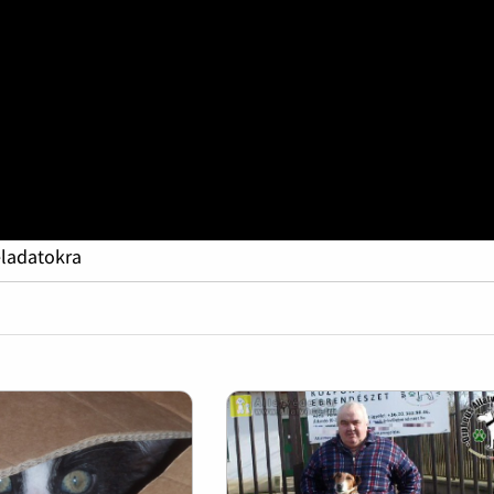
eladatokra