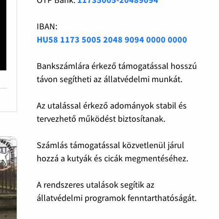
IBAN:
HU58 1173 5005 2048 9094 0000 0000
Bankszámlára érkező támogatással hosszú
távon segítheti az állatvédelmi munkát.
Az utalással érkező adományok stabil és
tervezhető működést biztosítanak.
Számlás támogatással közvetlenül járul
hozzá a kutyák és cicák megmentéséhez.
A rendszeres utalások segítik az
állatvédelmi programok fenntarthatóságát.