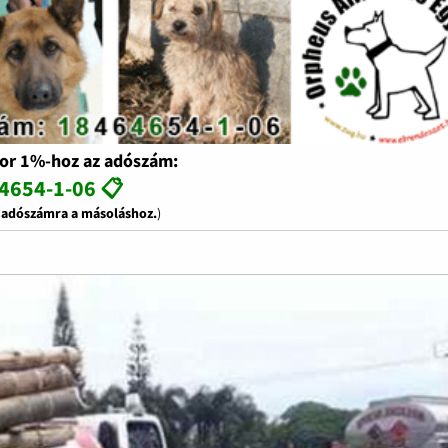
or 1%-hoz az adószám:
4654-1-06 📋
z adószámra a másoláshoz.
)