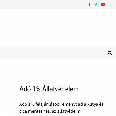
Adó 1% Állatvédelem
Adó 1% felajánlásod reményt ad a kutya és
cica mentéshez, az állatvédelmi