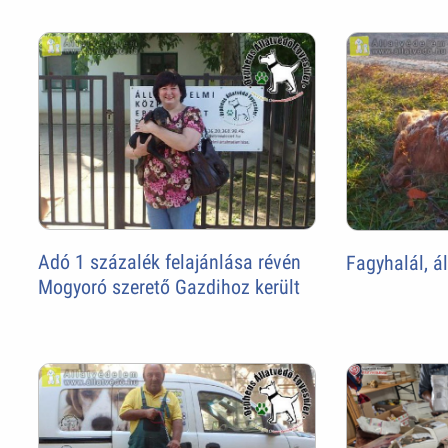
Adó 1 százalék felajánlása révén
Fagyhalál, á
Mogyoró szerető Gazdihoz került