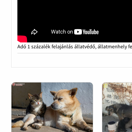
Adó 1 százalék felajánlás állatvédő, állatmenhely f