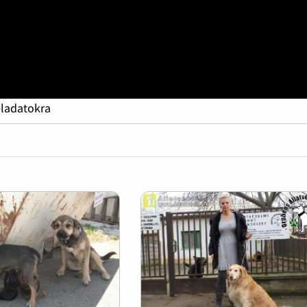
eladatokra