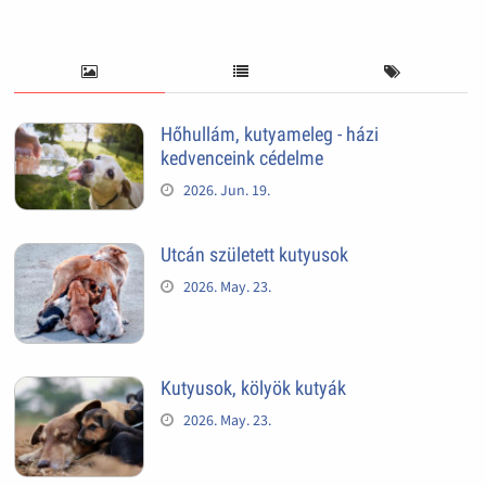
Hőhullám, kutyameleg - házi
kedvenceink cédelme
2026. Jun. 19.
Utcán született kutyusok
2026. May. 23.
Kutyusok, kölyök kutyák
2026. May. 23.