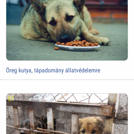
Öreg kutya, tápadomány állatvédelemre