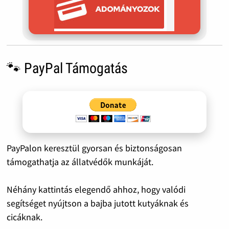
🐾 PayPal Támogatás
PayPalon keresztül gyorsan és biztonságosan
támogathatja az állatvédők munkáját.
Néhány kattintás elegendő ahhoz, hogy valódi
segítséget nyújtson a bajba jutott kutyáknak és
cicáknak.