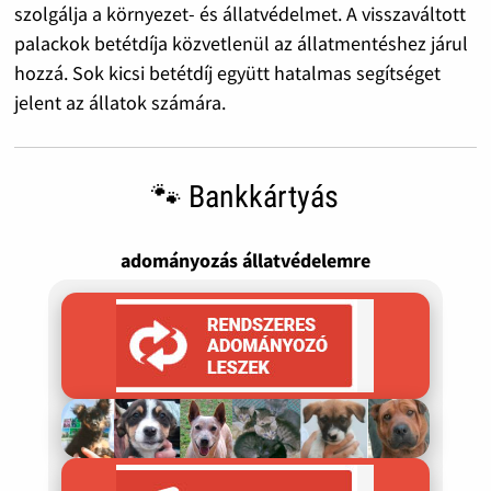
szolgálja a környezet- és állatvédelmet. A visszaváltott
palackok betétdíja közvetlenül az állatmentéshez járul
hozzá. Sok kicsi betétdíj együtt hatalmas segítséget
jelent az állatok számára.
🐾 Bankkártyás
adományozás állatvédelemre