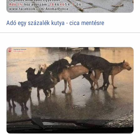
Adó egy százalék kutya - cica mentésre