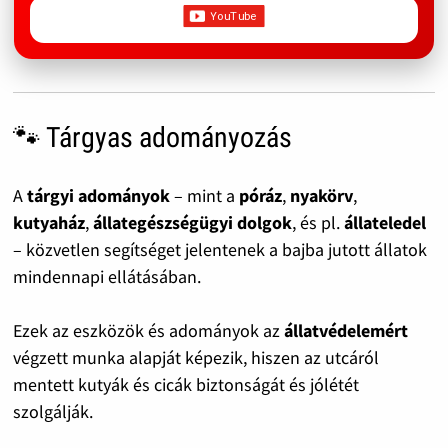
🐾 Tárgyas adományozás
A
tárgyi adományok
– mint a
póráz
,
nyakörv
,
kutyaház
,
állategészségügyi dolgok
, és pl.
állateledel
– közvetlen segítséget jelentenek a bajba jutott állatok
mindennapi ellátásában.
Ezek az eszközök és adományok az
állatvédelemért
végzett munka alapját képezik, hiszen az utcáról
mentett kutyák és cicák biztonságát és jólétét
szolgálják.