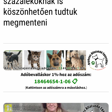
százalékoknak is
köszönhetően tudtuk
megmenteni
Adóbevalláskor 1%-hoz az adószám:
18464654-1-06 📋
(
Kattintson az adószámra a másoláshoz.
)