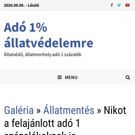
2026.08.08. - László
Adó 1%
állatvédelemre
Állatvédő, állatmenhely adó 1 százalék
MENU
Galéria
»
Állatmentés
» Nikot
a felajánlott adó 1