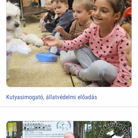
Kutyasimogató, állatvédelmi előadás