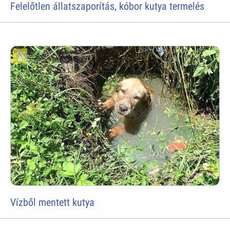
Felelőtlen állatszaporítás, kóbor kutya termelés
Vízből mentett kutya