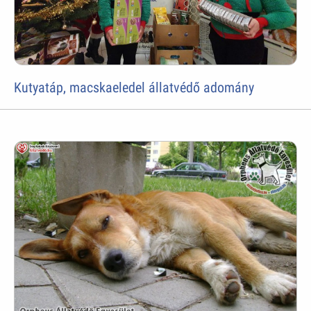
Kutyatáp, macskaeledel állatvédő adomány