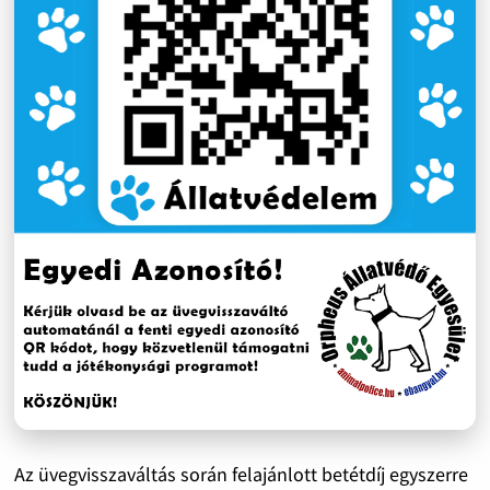
Az üvegvisszaváltás során felajánlott betétdíj egyszerre