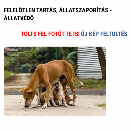
FELELŐTLEN TARTÁS, ÁLLATSZAPORÍTÁS -
ÁLLATVÉDŐ
TÖLTS FEL FOTÓT TE IS!
ÚJ KÉP FELTÖLTÉS