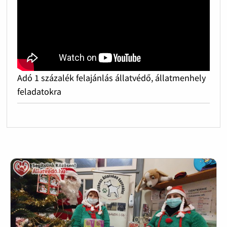
Adó 1 százalék felajánlás állatvédő, állatmenhely
feladatokra