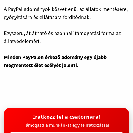
A PayPal adományok közvetlenül az állatok mentésére,
gyógyítására és ellátására fordítódnak.
Egyszerű, átlátható és azonnali támogatási forma az
állatvédelemért.
Minden PayPalon érkező adomány egy újabb
megmentett élet esélyét jelenti.
Iratkozz fel a csatornára!
Támogasd a munkánkat egy feliratkozással