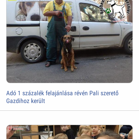
Adó 1 százalék felajánlása révén Pali szerető
Gazdihoz került