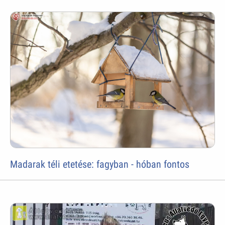
Madarak téli etetése: fagyban - hóban fontos