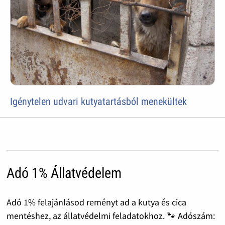
Igénytelen udvari kutyatartásból menekültek
Adó 1% Állatvédelem
Adó 1% felajánlásod reményt ad a kutya és cica
mentéshez, az állatvédelmi feladatokhoz. 🐾 Adószám: