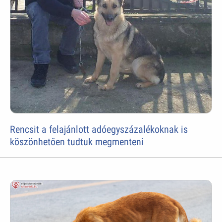
Rencsit a felajánlott adóegyszázalékoknak is
köszönhetően tudtuk megmenteni