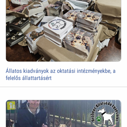
Állatos kiadványok az oktatási intézményekbe, a
felelős állattartásért