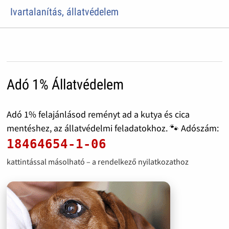
Ivartalanítás, állatvédelem
Adó 1% Állatvédelem
Adó 1% felajánlásod reményt ad a kutya és cica
mentéshez, az állatvédelmi feladatokhoz. 🐾 Adószám:
18464654-1-06
kattintással másolható – a rendelkező nyilatkozathoz