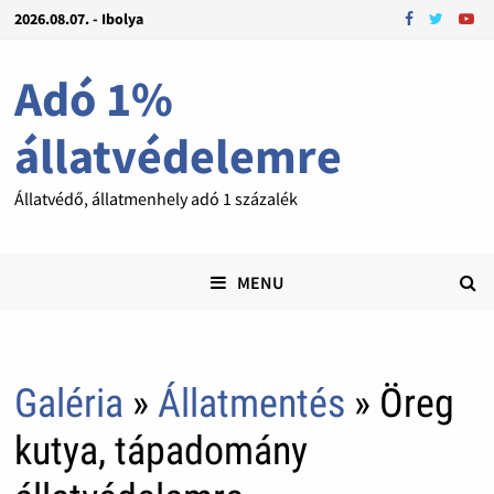
2026.08.07. - Ibolya
Adó 1%
állatvédelemre
Állatvédő, állatmenhely adó 1 százalék
MENU
Galéria
»
Állatmentés
» Öreg
kutya, tápadomány