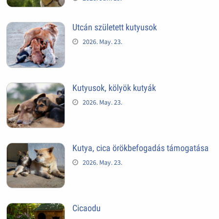
Utcán született kutyusok
2026. May. 23.
Kutyusok, kölyök kutyák
2026. May. 23.
Kutya, cica örökbefogadás támogatása
2026. May. 23.
Cicaodu