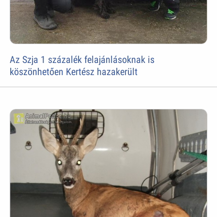
Az Szja 1 százalék felajánlásoknak is
köszönhetően Kertész hazakerült