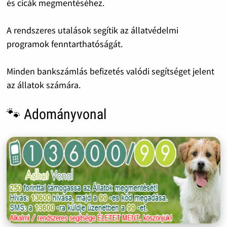
és cicák megmentéséhez.
A rendszeres utalások segítik az állatvédelmi
programok fenntarthatóságát.
Minden bankszámlás befizetés valódi segítséget jelent
az állatok számára.
🐾 Adományvonal