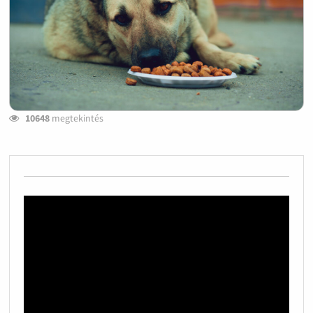
10648
megtekintés