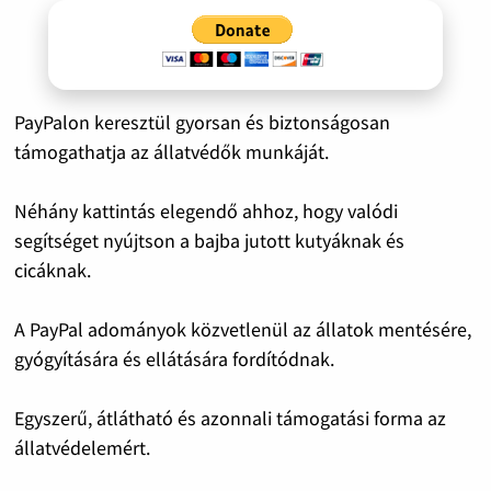
PayPalon keresztül gyorsan és biztonságosan
támogathatja az állatvédők munkáját.
Néhány kattintás elegendő ahhoz, hogy valódi
segítséget nyújtson a bajba jutott kutyáknak és
cicáknak.
A PayPal adományok közvetlenül az állatok mentésére,
gyógyítására és ellátására fordítódnak.
Egyszerű, átlátható és azonnali támogatási forma az
állatvédelemért.