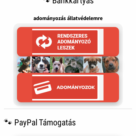
🐾 Bankkártyás
adományozás állatvédelemre
🐾 PayPal Támogatás