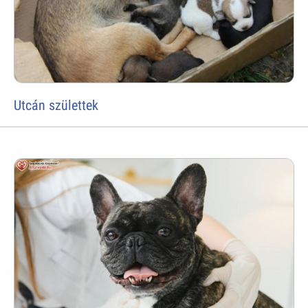
Utcán születtek