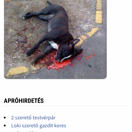
APRÓHIRDETÉS
2 szerető testvérpár
Loki szerető gazdit keres