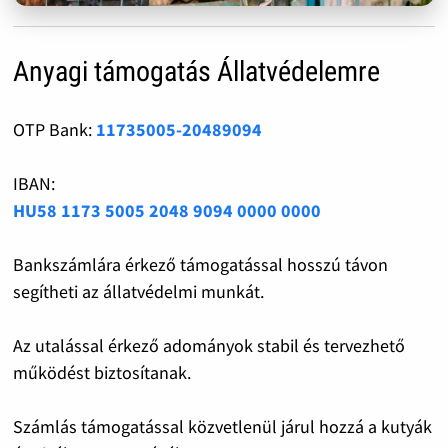
Anyagi támogatás Állatvédelemre
OTP Bank:
11735005-20489094
IBAN:
HU58 1173 5005 2048 9094 0000 0000
Bankszámlára érkező támogatással hosszú távon
segítheti az állatvédelmi munkát.
Az utalással érkező adományok stabil és tervezhető
működést biztosítanak.
Számlás támogatással közvetlenül járul hozzá a kutyák