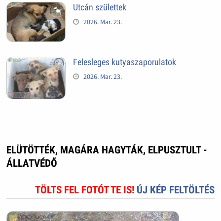
Utcán születtek
2026. Mar. 23.
Felesleges kutyaszaporulatok
2026. Mar. 23.
ELÜTÖTTÉK, MAGÁRA HAGYTÁK, ELPUSZTULT -
ÁLLATVÉDŐ
TÖLTS FEL FOTÓT TE IS!
ÚJ KÉP FELTÖLTÉS