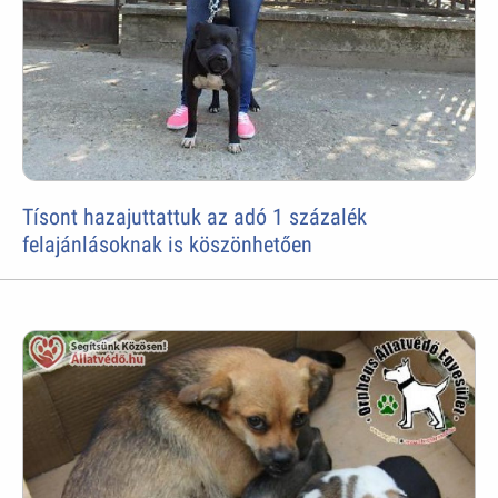
Tísont hazajuttattuk az adó 1 százalék
felajánlásoknak is köszönhetően