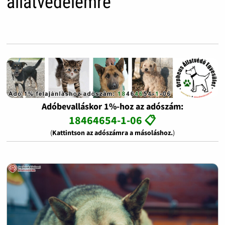
állatvédelemre
Adóbevalláskor 1%-hoz az adószám:
18464654-1-06 📋
(
Kattintson az adószámra a másoláshoz.
)