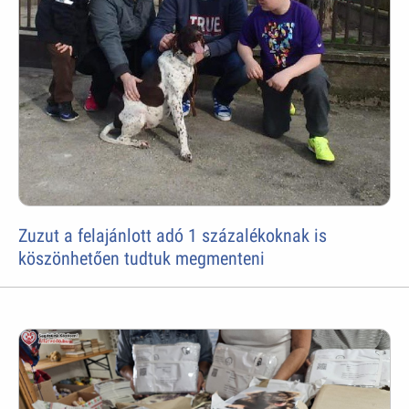
Zuzut a felajánlott adó 1 százalékoknak is
köszönhetően tudtuk megmenteni