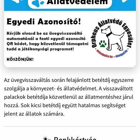
Az üvegvisszaváltás során felajánlott betétdíj egyszerre
szolgálja a környezet- és állatvédelmet. A visszaváltott
palackok betétdíja közvetlenül az állatmentéshez járul
hozzá. Sok kicsi betétdíj együtt hatalmas segítséget
jelent az állatok számára.