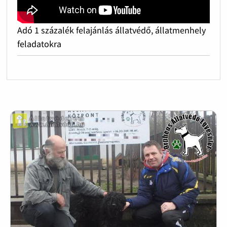
Adó 1 százalék felajánlás állatvédő, állatmenhely
feladatokra