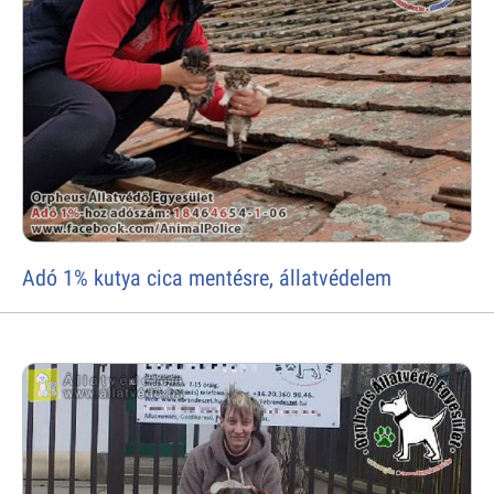
Adó 1% kutya cica mentésre, állatvédelem