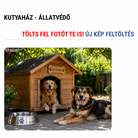
KUTYAHÁZ - ÁLLATVÉDŐ
TÖLTS FEL FOTÓT TE IS!
ÚJ KÉP FELTÖLTÉS