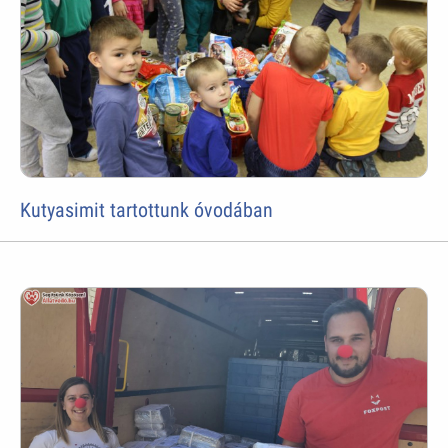
Kutyasimit tartottunk óvodában