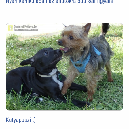
Nyári kánikulában az állatokra oda kell figyelni
Kutyapuszi :)