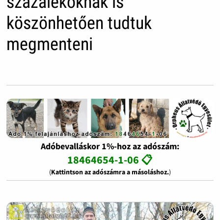
százalékoknak is
köszönhetően tudtuk
megmenteni
Adóbevalláskor 1%-hoz az adószám:
18464654-1-06 📋
(
Kattintson az adószámra a másoláshoz.
)