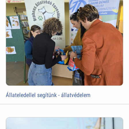
Állateledellel segítünk - állatvédelem