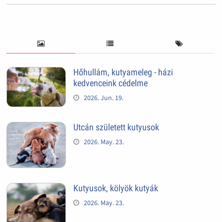
Hőhullám, kutyameleg - házi
kedvenceink cédelme
2026. Jun. 19.
Utcán született kutyusok
2026. May. 23.
Kutyusok, kölyök kutyák
2026. May. 23.