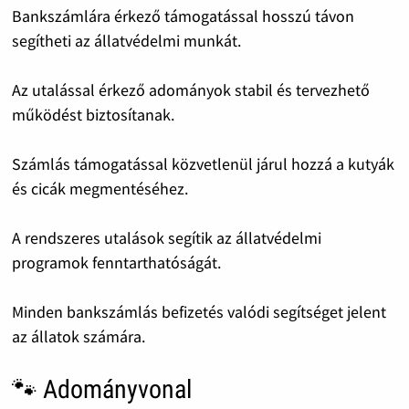
Bankszámlára érkező támogatással hosszú távon
segítheti az állatvédelmi munkát.
Az utalással érkező adományok stabil és tervezhető
működést biztosítanak.
Számlás támogatással közvetlenül járul hozzá a kutyák
és cicák megmentéséhez.
A rendszeres utalások segítik az állatvédelmi
programok fenntarthatóságát.
Minden bankszámlás befizetés valódi segítséget jelent
az állatok számára.
🐾 Adományvonal