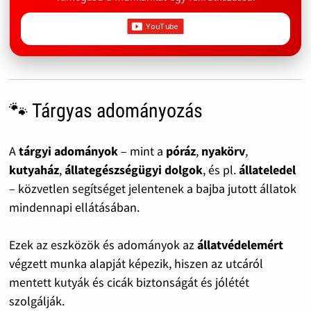
🐾 Tárgyas adományozás
A
tárgyi adományok
– mint a
póráz
,
nyakörv
,
kutyaház
,
állategészségügyi dolgok
, és pl.
állateledel
– közvetlen segítséget jelentenek a bajba jutott állatok
mindennapi ellátásában.
Ezek az eszközök és adományok az
állatvédelemért
végzett munka alapját képezik, hiszen az utcáról
mentett kutyák és cicák biztonságát és jólétét
szolgálják.