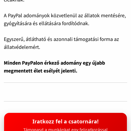
A PayPal adományok közvetlenül az állatok mentésére,
gyógyítására és ellátására fordítódnak.
Egyszerű, átlátható és azonnali támogatási forma az
állatvédelemért.
Minden PayPalon érkező adomány egy újabb
megmentett élet esélyét jelenti.
Iratkozz fel a csatornára!
Támogasd a munkánkat egy feliratkozással