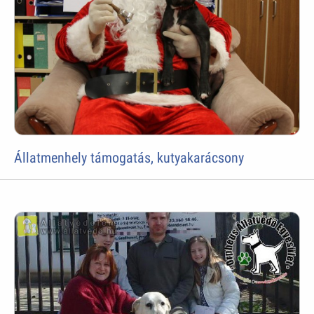
Állatmenhely támogatás, kutyakarácsony