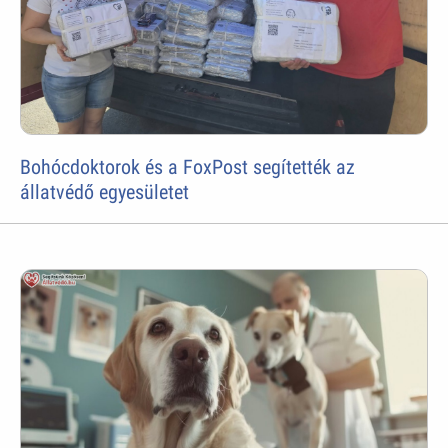
Bohócdoktorok és a FoxPost segítették az
állatvédő egyesületet