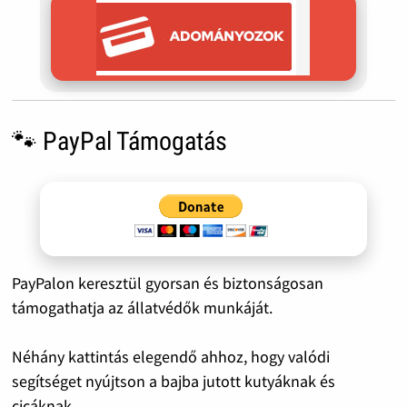
🐾 PayPal Támogatás
PayPalon keresztül gyorsan és biztonságosan
támogathatja az állatvédők munkáját.
Néhány kattintás elegendő ahhoz, hogy valódi
segítséget nyújtson a bajba jutott kutyáknak és
cicáknak.