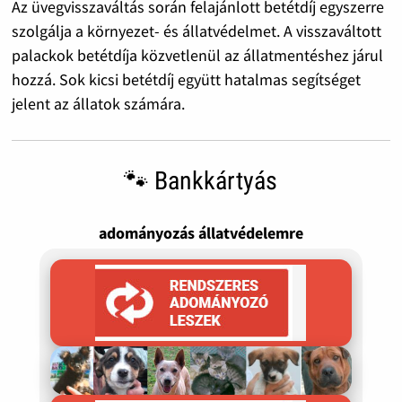
Az üvegvisszaváltás során felajánlott betétdíj egyszerre
szolgálja a környezet- és állatvédelmet. A visszaváltott
palackok betétdíja közvetlenül az állatmentéshez járul
hozzá. Sok kicsi betétdíj együtt hatalmas segítséget
jelent az állatok számára.
🐾 Bankkártyás
adományozás állatvédelemre