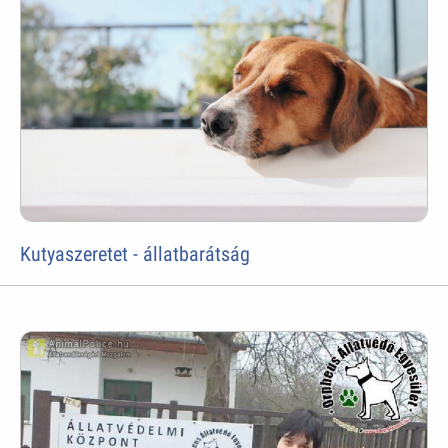
Kutyaszeretet - állatbarátság