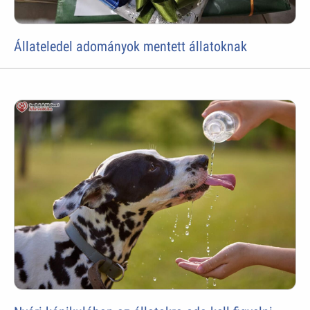
Állateledel adományok mentett állatoknak