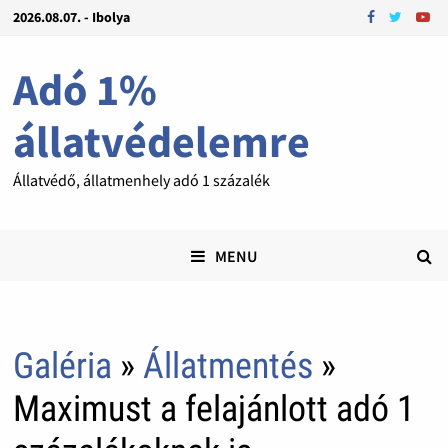
2026.08.07. - Ibolya
Adó 1%
állatvédelemre
Állatvédő, állatmenhely adó 1 százalék
MENU
Galéria
»
Állatmentés
»
Maximust a felajánlott adó 1