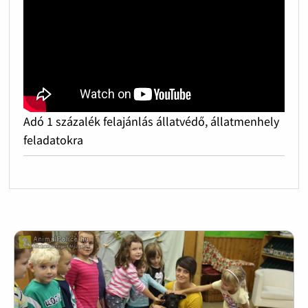
Adó 1 százalék felajánlás állatvédő, állatmenhely
feladatokra