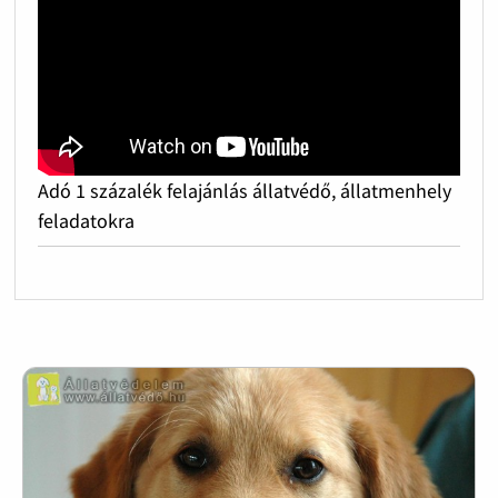
Adó 1 százalék felajánlás állatvédő, állatmenhely
feladatokra