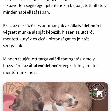
– közvetlen segítséget jelentenek a bajba jutott állatok
mindennapi ellátásában.
Ezek az eszközök és adományok az
állatvédelemért
végzett munka alapját képezik, hiszen az utcáról
mentett kutyák és cicák biztonságát és jólétét
szolgálják.
Minden felajánlott tárgy valódi támogatás, amely
hozzájárul az
állatévédelemért
végzett folyamatos
mentőmunkához.