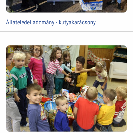
Állateledel adomány - kutyakarácsony