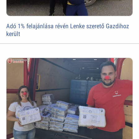
Adó 1% felajánlása révén Lenke szerető Gazdihoz
került