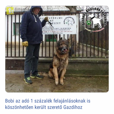
Bobi az adó 1 százalék felajánlásoknak is
köszönhetően került szerető Gazdihoz