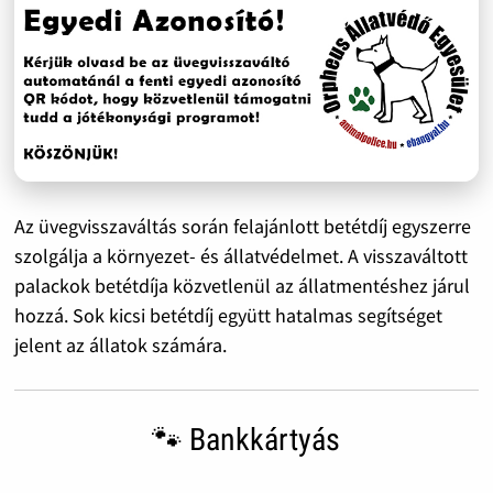
Az üvegvisszaváltás során felajánlott betétdíj egyszerre
szolgálja a környezet- és állatvédelmet. A visszaváltott
palackok betétdíja közvetlenül az állatmentéshez járul
hozzá. Sok kicsi betétdíj együtt hatalmas segítséget
jelent az állatok számára.
🐾 Bankkártyás