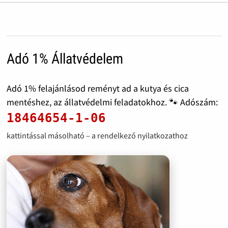
Adó 1% Állatvédelem
Adó 1% felajánlásod reményt ad a kutya és cica
mentéshez, az állatvédelmi feladatokhoz. 🐾 Adószám:
18464654-1-06
kattintással másolható – a rendelkező nyilatkozathoz