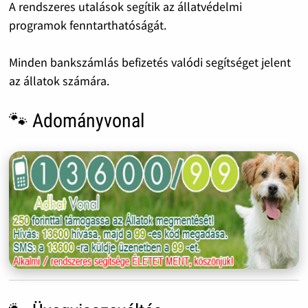
A rendszeres utalások segítik az állatvédelmi
programok fenntarthatóságát.
Minden bankszámlás befizetés valódi segítséget jelent
az állatok számára.
🐾 Adományvonal