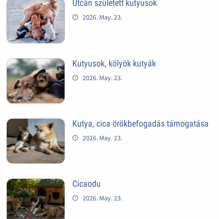
Utcán született kutyusok
2026. May. 23.
Kutyusok, kölyök kutyák
2026. May. 23.
Kutya, cica örökbefogadás támogatása
2026. May. 23.
Cicaodu
2026. May. 23.