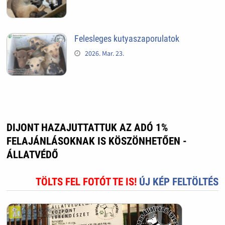
Felesleges kutyaszaporulatok
2026. Mar. 23.
DIJONT HAZAJUTTATTUK AZ ADÓ 1%
FELAJÁNLÁSOKNAK IS KÖSZÖNHETŐEN -
ÁLLATVÉDŐ
TÖLTS FEL FOTÓT TE IS!
ÚJ KÉP FELTÖLTÉS