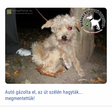
Autó gázolta el, az út szélén hagyták...
megmentettük!