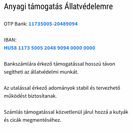
Anyagi támogatás Állatvédelemre
OTP Bank:
11735005-20489094
IBAN:
HU58 1173 5005 2048 9094 0000 0000
Bankszámlára érkező támogatással hosszú távon
segítheti az állatvédelmi munkát.
Az utalással érkező adományok stabil és tervezhető
működést biztosítanak.
Számlás támogatással közvetlenül járul hozzá a kutyák
és cicák megmentéséhez.