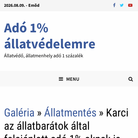
2026.08.09. - Emõd
Adó 1%
állatvédelemre
Állatvédő, állatmenhely adó 1 százalék
MENU
Galéria
»
Állatmentés
» Karci
az állatbarátok által