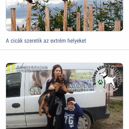
A cicák szeretik az extrém helyeket