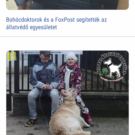
Bohócdoktorok és a FoxPost segítették az
állatvédő egyesületet