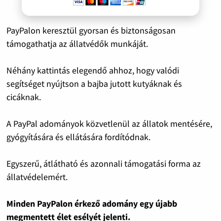
PayPalon keresztül gyorsan és biztonságosan
támogathatja az állatvédők munkáját.
Néhány kattintás elegendő ahhoz, hogy valódi
segítséget nyújtson a bajba jutott kutyáknak és
cicáknak.
A PayPal adományok közvetlenül az állatok mentésére,
gyógyítására és ellátására fordítódnak.
Egyszerű, átlátható és azonnali támogatási forma az
állatvédelemért.
Minden PayPalon érkező adomány egy újabb
megmentett élet esélyét jelenti.