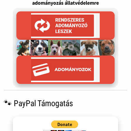
adományozás állatvédelemre
🐾 PayPal Támogatás