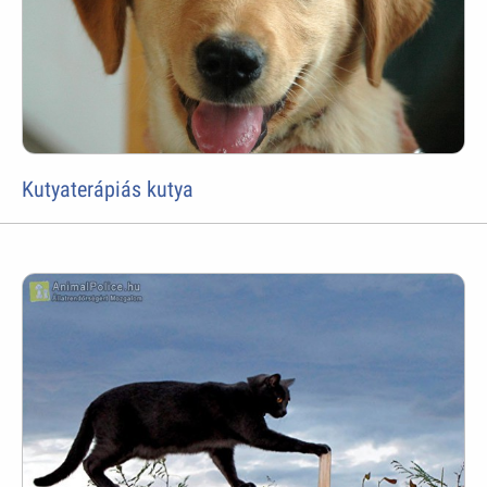
Kutyaterápiás kutya