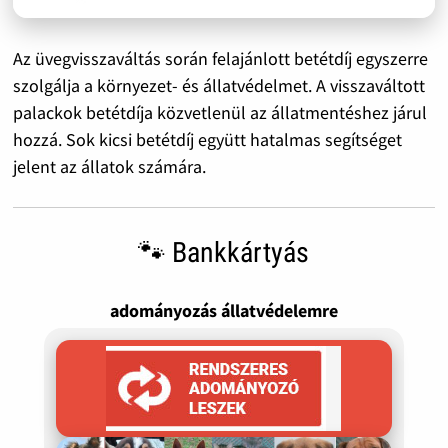
Az üvegvisszaváltás során felajánlott betétdíj egyszerre
szolgálja a környezet- és állatvédelmet. A visszaváltott
palackok betétdíja közvetlenül az állatmentéshez járul
hozzá. Sok kicsi betétdíj együtt hatalmas segítséget
jelent az állatok számára.
🐾 Bankkártyás
adományozás állatvédelemre