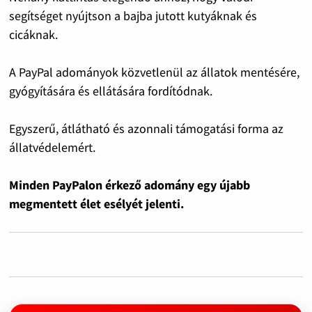
segítséget nyújtson a bajba jutott kutyáknak és
cicáknak.
A PayPal adományok közvetlenül az állatok mentésére,
gyógyítására és ellátására fordítódnak.
Egyszerű, átlátható és azonnali támogatási forma az
állatvédelemért.
Minden PayPalon érkező adomány egy újabb
megmentett élet esélyét jelenti.