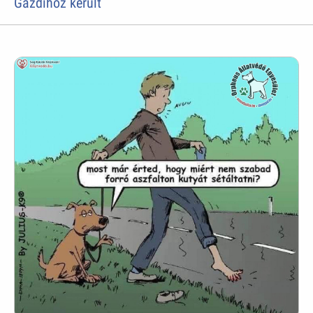
Gazdihoz került