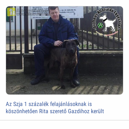
Az Szja 1 százalék felajánlásoknak is
köszönhetően Rita szerető Gazdihoz került