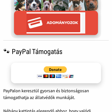
🐾 PayPal Támogatás
PayPalon keresztül gyorsan és biztonságosan
támogathatja az állatvédők munkáját.
Néhány kattintás elegendő ahhoz, hogy valódi