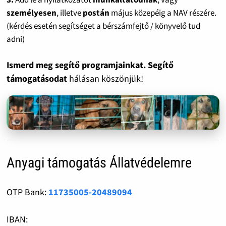
személyesen
, illetve
postán
május közepéig a NAV részére.
(kérdés esetén segítséget a bérszámfejtő / könyvelő tud
adni)
Ismerd meg segítő programjainkat. Segítő
támogatásodat
hálásan köszönjük!
Anyagi támogatás Állatvédelemre
OTP Bank:
11735005-20489094
IBAN: