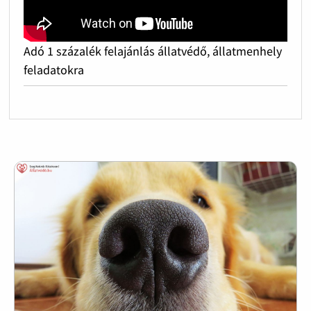
Adó 1 százalék felajánlás állatvédő, állatmenhely
feladatokra