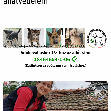
állatvédelem
Adóbevalláskor 1%-hoz az adószám:
18464654-1-06 📋
(
Kattintson az adószámra a másoláshoz.
)