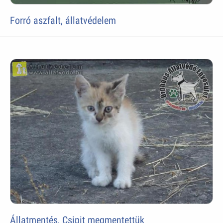
Forró aszfalt, állatvédelem
Állatmentés, Csipit megmentettük