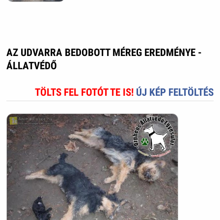
AZ UDVARRA BEDOBOTT MÉREG EREDMÉNYE -
ÁLLATVÉDŐ
TÖLTS FEL FOTÓT TE IS!
ÚJ KÉP FELTÖLTÉS