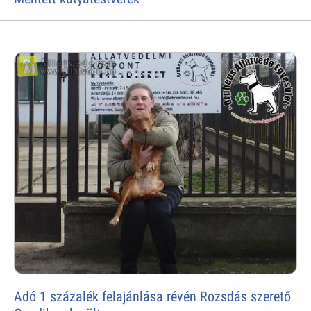
Adó 1 százalék felajánlása révén Rozsdás szerető