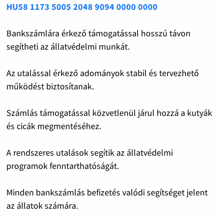
HU58 1173 5005 2048 9094 0000 0000
Bankszámlára érkező támogatással hosszú távon
segítheti az állatvédelmi munkát.
Az utalással érkező adományok stabil és tervezhető
működést biztosítanak.
Számlás támogatással közvetlenül járul hozzá a kutyák
és cicák megmentéséhez.
A rendszeres utalások segítik az állatvédelmi
programok fenntarthatóságát.
Minden bankszámlás befizetés valódi segítséget jelent
az állatok számára.