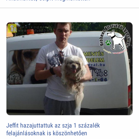
Jeffit hazajuttattuk az szja 1 százalék
felajánlásoknak is köszönhetően