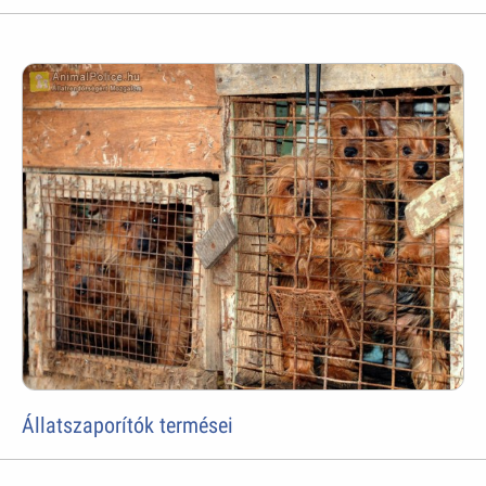
Állatszaporítók termései