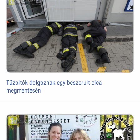
Tűzoltók dolgoznak egy beszorult cica
megmentésén