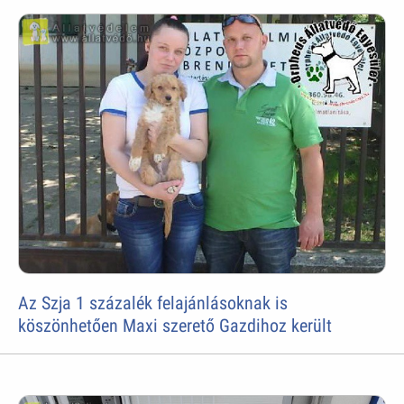
Az Szja 1 százalék felajánlásoknak is
köszönhetően Maxi szerető Gazdihoz került