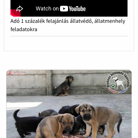
Adó 1 százalék felajánlás állatvédő, állatmenhely
feladatokra