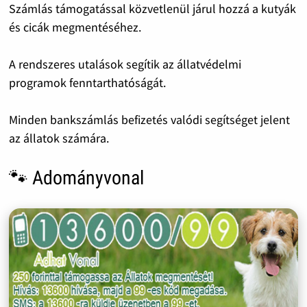
Számlás támogatással közvetlenül járul hozzá a kutyák
és cicák megmentéséhez.
A rendszeres utalások segítik az állatvédelmi
programok fenntarthatóságát.
Minden bankszámlás befizetés valódi segítséget jelent
az állatok számára.
🐾 Adományvonal