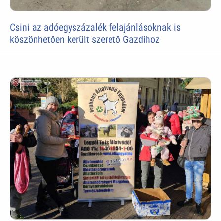
Csini az adóegyszázalék felajánlásoknak is
köszönhetően került szerető Gazdihoz