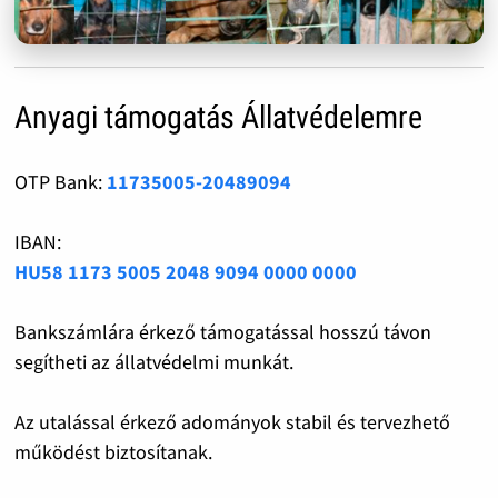
Anyagi támogatás Állatvédelemre
OTP Bank:
11735005-20489094
IBAN:
HU58 1173 5005 2048 9094 0000 0000
Bankszámlára érkező támogatással hosszú távon
segítheti az állatvédelmi munkát.
Az utalással érkező adományok stabil és tervezhető
működést biztosítanak.