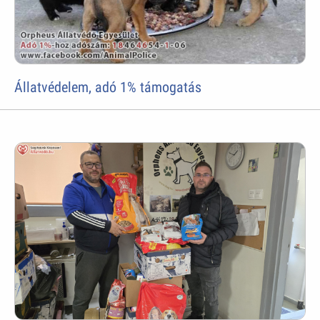
Állatvédelem, adó 1% támogatás