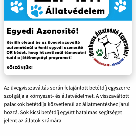
Az üvegvisszaváltás során felajánlott betétdíj egyszerre
szolgálja a környezet- és állatvédelmet. A visszaváltott
palackok betétdíja közvetlenül az állatmentéshez járul
hozzá. Sok kicsi betétdíj együtt hatalmas segítséget
jelent az állatok számára.