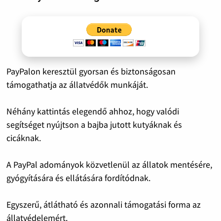
PayPalon keresztül gyorsan és biztonságosan
támogathatja az állatvédők munkáját.
Néhány kattintás elegendő ahhoz, hogy valódi
segítséget nyújtson a bajba jutott kutyáknak és
cicáknak.
A PayPal adományok közvetlenül az állatok mentésére,
gyógyítására és ellátására fordítódnak.
Egyszerű, átlátható és azonnali támogatási forma az
állatvédelemért.