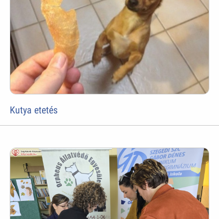
Kutya etetés