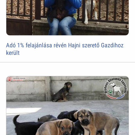
Adó 1% felajánlása révén Hajni szerető Gazdihoz
került