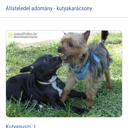
Állateledel adomány - kutyakarácsony
Kutyapuszi :)