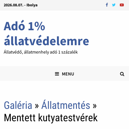
2026.08.07. - Ibolya
Adó 1%
állatvédelemre
Állatvédő, állatmenhely adó 1 százalék
MENU
Galéria
»
Állatmentés
»
Mentett kutyatestvérek