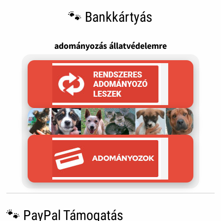
🐾 Bankkártyás
adományozás állatvédelemre
🐾 PayPal Támogatás