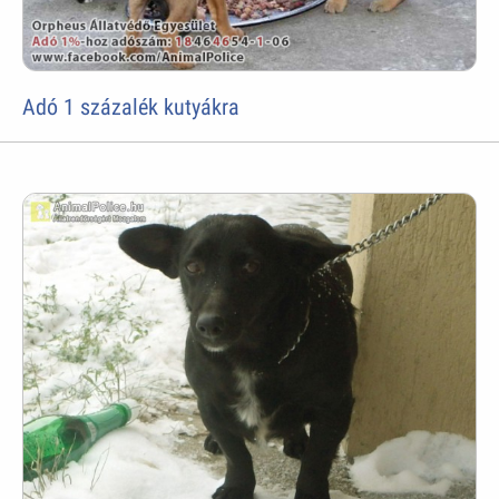
Adó 1 százalék kutyákra