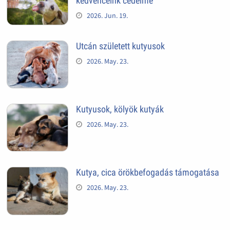
kedvenceink cédelme
2026. Jun. 19.
Utcán született kutyusok
2026. May. 23.
Kutyusok, kölyök kutyák
2026. May. 23.
Kutya, cica örökbefogadás támogatása
2026. May. 23.