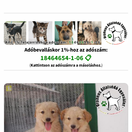
Adóbevalláskor 1%-hoz az adószám:
18464654-1-06 📋
(
Kattintson az adószámra a másoláshoz.
)