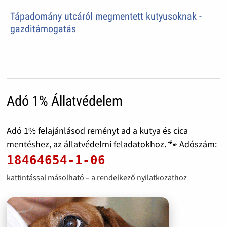
Tápadomány utcáról megmentett kutyusoknak -
gazditámogatás
Adó 1% Állatvédelem
Adó 1% felajánlásod reményt ad a kutya és cica
mentéshez, az állatvédelmi feladatokhoz. 🐾 Adószám:
18464654-1-06
kattintással másolható – a rendelkező nyilatkozathoz