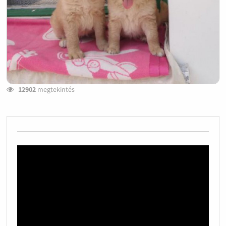
12902
megtekintés