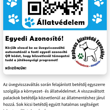
Az üvegvisszaváltás során felajánlott betétdíj egyszerre
szolgálja a környezet- és állatvédelmet. A visszaváltott
palackok betétdíja közvetlenül az állatmentéshez járul
hozzá. Sok kicsi betétdíj együtt hatalmas segítséget