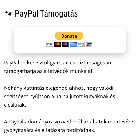
🐾 PayPal Támogatás
PayPalon keresztül gyorsan és biztonságosan
támogathatja az állatvédők munkáját.
Néhány kattintás elegendő ahhoz, hogy valódi
segítséget nyújtson a bajba jutott kutyáknak és
cicáknak.
A PayPal adományok közvetlenül az állatok mentésére,
gyógyítására és ellátására fordítódnak.