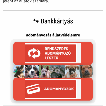
jelent az állatok számára.
🐾 Bankkártyás
adományozás állatvédelemre