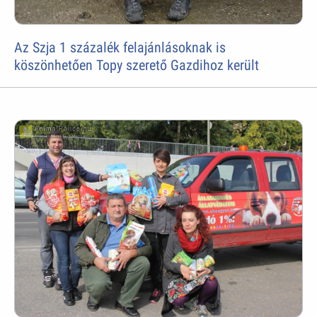
Az Szja 1 százalék felajánlásoknak is
köszönhetően Topy szerető Gazdihoz került