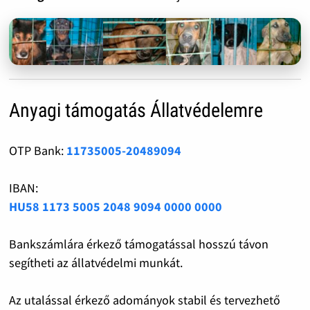
Anyagi támogatás Állatvédelemre
OTP Bank:
11735005-20489094
IBAN:
HU58 1173 5005 2048 9094 0000 0000
Bankszámlára érkező támogatással hosszú távon
segítheti az állatvédelmi munkát.
Az utalással érkező adományok stabil és tervezhető