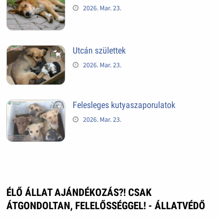
2026. Mar. 23.
Utcán születtek
2026. Mar. 23.
Felesleges kutyaszaporulatok
2026. Mar. 23.
ÉLŐ ÁLLAT AJÁNDÉKOZÁS?! CSAK
ÁTGONDOLTAN, FELELŐSSÉGGEL! - ÁLLATVÉDŐ