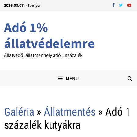
2026.08.07. - Ibolya
Adó 1%
állatvédelemre
Állatvédő, állatmenhely adó 1 százalék
MENU
Galéria
»
Állatmentés
» Adó 1
százalék kutyákra