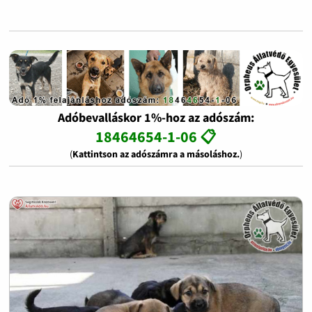
Adóbevalláskor 1%-hoz az adószám:
18464654-1-06 📋
(
Kattintson az adószámra a másoláshoz.
)