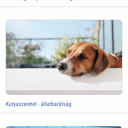
Kutyaszeretet - állatbarátság