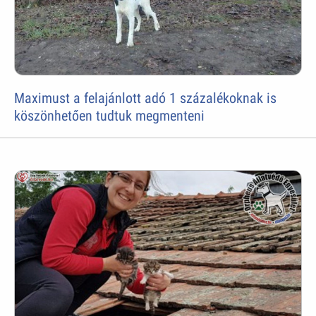
Maximust a felajánlott adó 1 százalékoknak is
köszönhetően tudtuk megmenteni