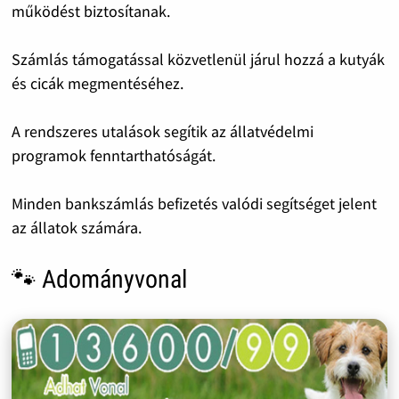
működést biztosítanak.
Számlás támogatással közvetlenül járul hozzá a kutyák
és cicák megmentéséhez.
A rendszeres utalások segítik az állatvédelmi
programok fenntarthatóságát.
Minden bankszámlás befizetés valódi segítséget jelent
az állatok számára.
🐾 Adományvonal