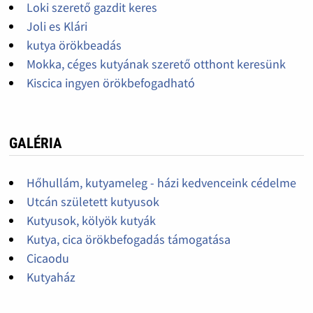
Loki szerető gazdit keres
Joli es Klári
kutya örökbeadás
Mokka, céges kutyának szerető otthont keresünk
Kiscica ingyen örökbefogadható
GALÉRIA
Hőhullám, kutyameleg - házi kedvenceink cédelme
Utcán született kutyusok
Kutyusok, kölyök kutyák
Kutya, cica örökbefogadás támogatása
Cicaodu
Kutyaház