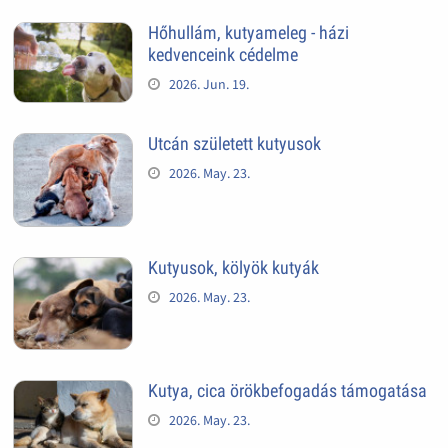
Hőhullám, kutyameleg - házi
kedvenceink cédelme
2026. Jun. 19.
Utcán született kutyusok
2026. May. 23.
Kutyusok, kölyök kutyák
2026. May. 23.
Kutya, cica örökbefogadás támogatása
2026. May. 23.