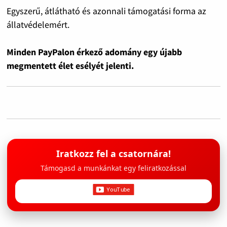
Egyszerű, átlátható és azonnali támogatási forma az
állatvédelemért.
Minden PayPalon érkező adomány egy újabb
megmentett élet esélyét jelenti.
Iratkozz fel a csatornára!
Támogasd a munkánkat egy feliratkozással