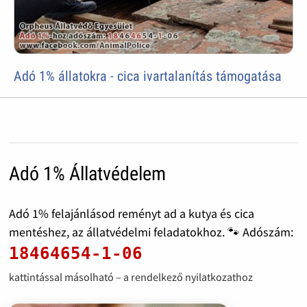
Adó 1% állatokra - cica ivartalanítás támogatása
Adó 1% Állatvédelem
Adó 1% felajánlásod reményt ad a kutya és cica
mentéshez, az állatvédelmi feladatokhoz. 🐾 Adószám:
18464654-1-06
kattintással másolható – a rendelkező nyilatkozathoz