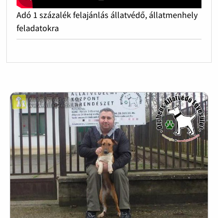
Adó 1 százalék felajánlás állatvédő, állatmenhely
feladatokra