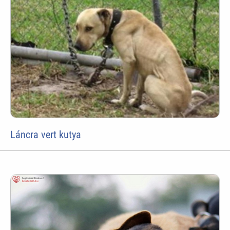
Láncra vert kutya