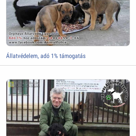
Állatvédelem, adó 1% támogatás