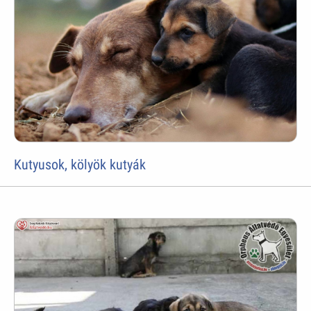
Kutyusok, kölyök kutyák