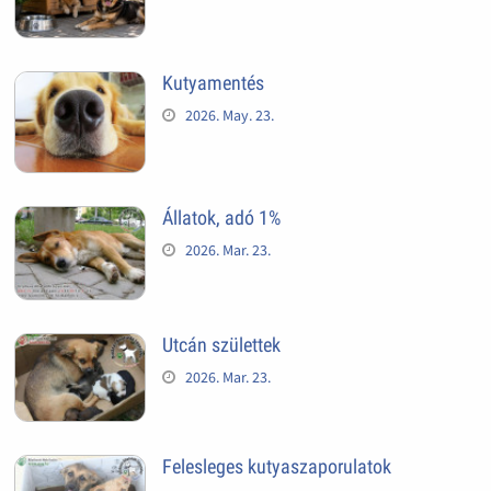
Kutyamentés
2026. May. 23.
Állatok, adó 1%
2026. Mar. 23.
Utcán születtek
2026. Mar. 23.
Felesleges kutyaszaporulatok