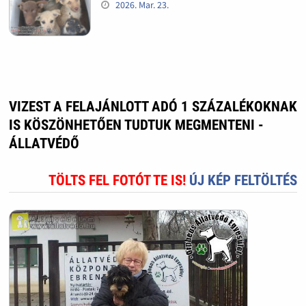
2026. Mar. 23.
VIZEST A FELAJÁNLOTT ADÓ 1 SZÁZALÉKOKNAK
IS KÖSZÖNHETŐEN TUDTUK MEGMENTENI -
ÁLLATVÉDŐ
TÖLTS FEL FOTÓT TE IS!
ÚJ KÉP FELTÖLTÉS