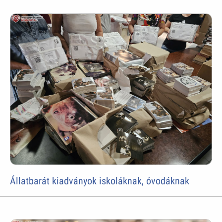
Állatbarát kiadványok iskoláknak, óvodáknak