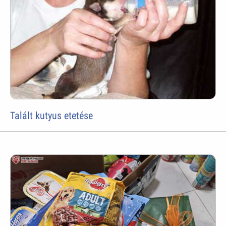
Talált kutyus etetése