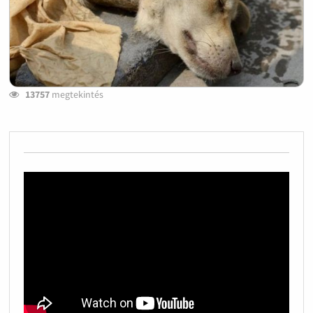
13757
megtekintés