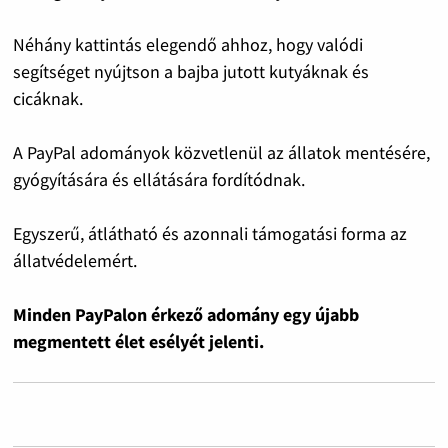
Néhány kattintás elegendő ahhoz, hogy valódi
segítséget nyújtson a bajba jutott kutyáknak és
cicáknak.
A PayPal adományok közvetlenül az állatok mentésére,
gyógyítására és ellátására fordítódnak.
Egyszerű, átlátható és azonnali támogatási forma az
állatvédelemért.
Minden PayPalon érkező adomány egy újabb
megmentett élet esélyét jelenti.