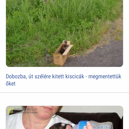
Dobozba, út szélére kitett kiscicák - megmentettük
őket