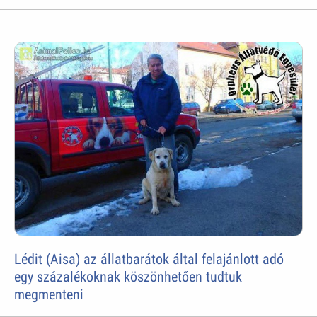
Lédit (Aisa) az állatbarátok által felajánlott adó
egy százalékoknak köszönhetően tudtuk
megmenteni