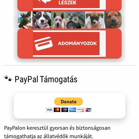
🐾 PayPal Támogatás
PayPalon keresztül gyorsan és biztonságosan
támogathatja az állatvédők munkáját.