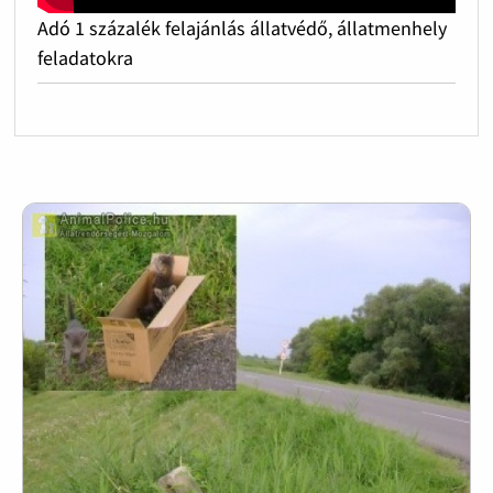
Adó 1 százalék felajánlás állatvédő, állatmenhely
feladatokra