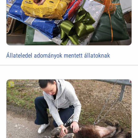
Állateledel adományok mentett állatoknak