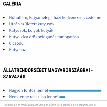
GALÉRIA
Hőhullám, kutyameleg - házi kedvenceink cédelme
Utcán született kutyusok
Kutyusok, kölyök kutyák
Kutya, cica örökbefogadás támogatása
Cicaodu
Kutyaház
ÁLLATRENDŐRSÉGET MAGYARORSZÁGRA! -
SZAVAZÁS
Nagyon fontos lenne!
Nem lenne rossz, ha lenne!
Nincs állatkínzás...
Oldalainkon és mobil alkalmazásainkban cookie-kat használunk felhasználói élmény