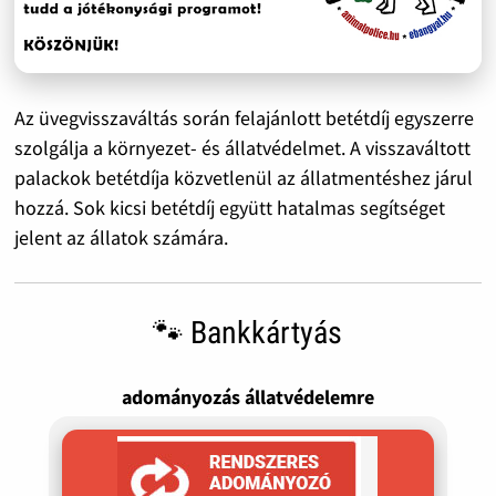
Az üvegvisszaváltás során felajánlott betétdíj egyszerre
szolgálja a környezet- és állatvédelmet. A visszaváltott
palackok betétdíja közvetlenül az állatmentéshez járul
hozzá. Sok kicsi betétdíj együtt hatalmas segítséget
jelent az állatok számára.
🐾 Bankkártyás
adományozás állatvédelemre