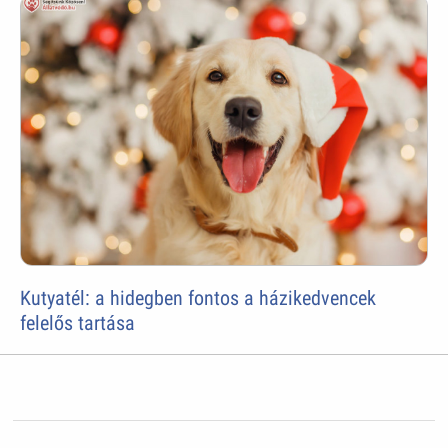
Kutyatél: a hidegben fontos a házikedvencek
felelős tartása