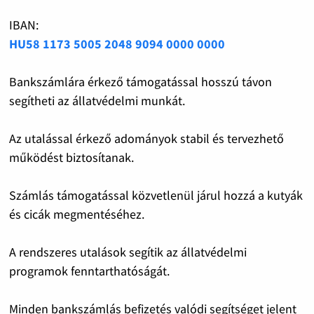
IBAN:
HU58 1173 5005 2048 9094 0000 0000
Bankszámlára érkező támogatással hosszú távon
segítheti az állatvédelmi munkát.
Az utalással érkező adományok stabil és tervezhető
működést biztosítanak.
Számlás támogatással közvetlenül járul hozzá a kutyák
és cicák megmentéséhez.
A rendszeres utalások segítik az állatvédelmi
programok fenntarthatóságát.
Minden bankszámlás befizetés valódi segítséget jelent