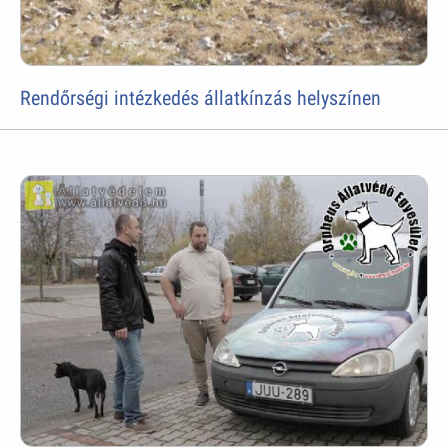
Rendőrségi intézkedés állatkínzás helyszínen