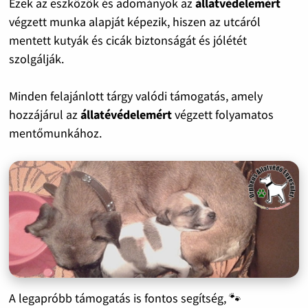
Ezek az eszközök és adományok az
állatvédelemért
végzett munka alapját képezik, hiszen az utcáról
mentett kutyák és cicák biztonságát és jólétét
szolgálják.
Minden felajánlott tárgy valódi támogatás, amely
hozzájárul az
állatévédelemért
végzett folyamatos
mentőmunkához.
A legapróbb támogatás is fontos segítség, 🐾