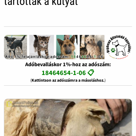
tartották a kutyát
Adóbevalláskor 1%-hoz az adószám:
18464654-1-06 📋
(
Kattintson az adószámra a másoláshoz.
)