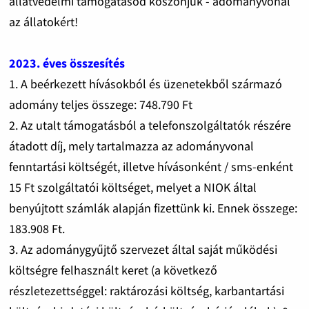
állatvédelmi támogatásod köszönjük - adományvonal
az állatokért!
2023. éves összesítés
1. A beérkezett hívásokból és üzenetekből származó
adomány teljes összege: 748.790 Ft
2. Az utalt támogatásból a telefonszolgáltatók részére
átadott díj, mely tartalmazza az adományvonal
fenntartási költségét, illetve hívásonként / sms-enként
15 Ft szolgáltatói költséget, melyet a NIOK által
benyújtott számlák alapján fizettünk ki. Ennek összege:
183.908 Ft.
3. Az adománygyűjtő szervezet által saját működési
költségre felhasznált keret (a következő
részletezettséggel: raktározási költség, karbantartási