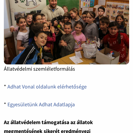
Állatvédelmi szemléletformálás
*
Adhat Vonal oldalunk elérhetősége
*
Egyesületünk Adhat Adatlapja
Az állatvédelem támogatása az állatok
megmentésének sikerét eredményezi