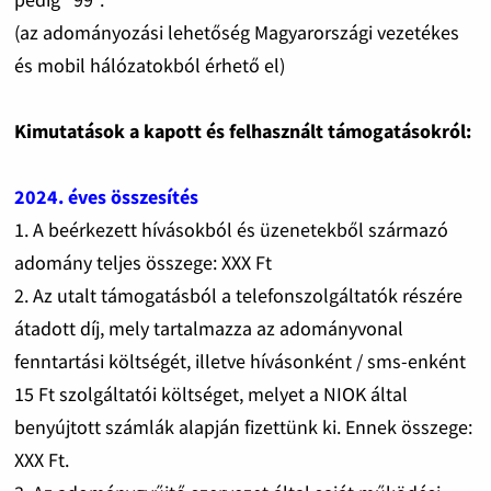
(az adományozási lehetőség Magyarországi vezetékes
és mobil hálózatokból érhető el)
Kimutatások a kapott és felhasznált támogatásokról:
2024. éves összesítés
1. A beérkezett hívásokból és üzenetekből származó
adomány teljes összege: XXX Ft
2. Az utalt támogatásból a telefonszolgáltatók részére
átadott díj, mely tartalmazza az adományvonal
fenntartási költségét, illetve hívásonként / sms-enként
15 Ft szolgáltatói költséget, melyet a NIOK által
benyújtott számlák alapján fizettünk ki. Ennek összege:
XXX Ft.