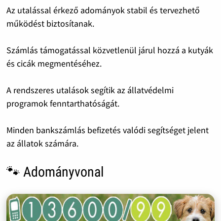
Az utalással érkező adományok stabil és tervezhető
működést biztosítanak.
Számlás támogatással közvetlenül járul hozzá a kutyák
és cicák megmentéséhez.
A rendszeres utalások segítik az állatvédelmi
programok fenntarthatóságát.
Minden bankszámlás befizetés valódi segítséget jelent
az állatok számára.
🐾 Adományvonal