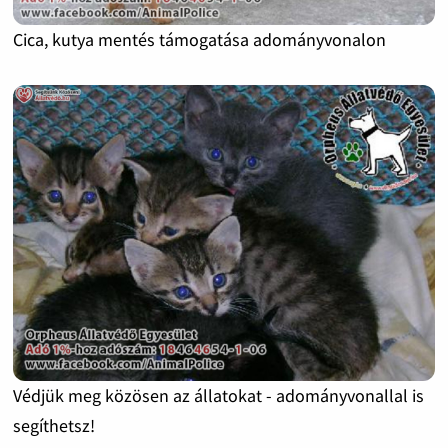
Cica, kutya mentés támogatása adományvonalon
Védjük meg közösen az állatokat - adományvonallal is
segíthetsz!