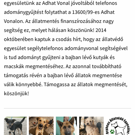
egyesületünk az Adhat Vonal jóvoltából telefonos
adománygyűjtést folytathat a 13600/99-es Adhat
Vonalon. Az állatmentés finanszírozásához nagy
segítség ez, melyet hálásan köszönünk! 2014
októberében kaptuk a csodás hírt, hogy az állatvédő
egyesület segélytelefonos adományvonal segítségével
is tud adományt gyűjteni a bajban lévő kutyák és
macskák megmentéséhez. Az azonnal továbbítható
támogatás révén a bajban lévő állatok megmentése
válik könnyebbé. Támogassa az állatok megmentését,
köszönjük!