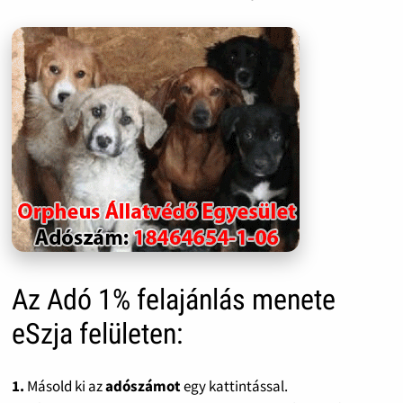
Az Adó 1% felajánlás menete
eSzja felületen:
1.
Másold ki az
adószámot
egy kattintással.