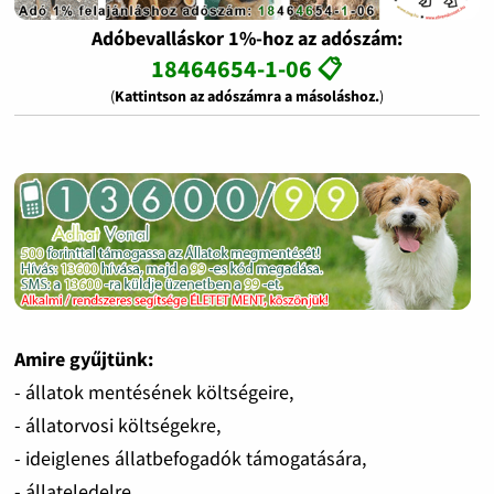
Adóbevalláskor 1%-hoz az adószám:
18464654-1-06 📋
(
Kattintson az adószámra a másoláshoz.
)
Amire gyűjtünk:
- állatok mentésének költségeire,
- állatorvosi költségekre,
- ideiglenes állatbefogadók támogatására,
- állateledelre,