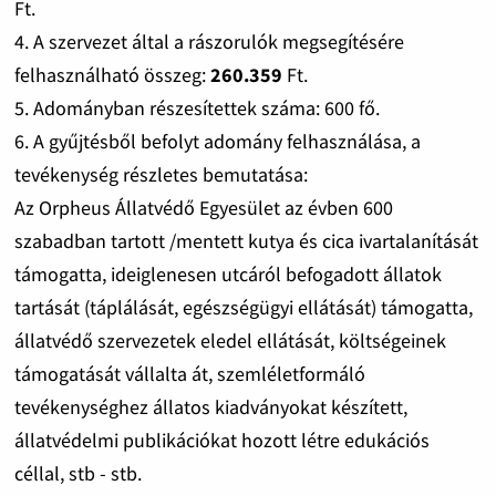
Ft.
4. A szervezet által a rászorulók megsegítésére
felhasználható összeg:
260.359
Ft.
5. Adományban részesítettek száma: 600 fő.
6. A gyűjtésből befolyt adomány felhasználása, a
tevékenység részletes bemutatása:
Az Orpheus Állatvédő Egyesület az évben 600
szabadban tartott /mentett kutya és cica ivartalanítását
támogatta, ideiglenesen utcáról befogadott állatok
tartását (táplálását, egészségügyi ellátását) támogatta,
állatvédő szervezetek eledel ellátását, költségeinek
támogatását vállalta át, szemléletformáló
tevékenységhez állatos kiadványokat készített,
állatvédelmi publikációkat hozott létre edukációs
céllal, stb - stb.