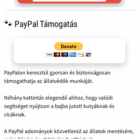
🐾 PayPal Támogatás
PayPalon keresztül gyorsan és biztonságosan
támogathatja az állatvédők munkáját.
Néhány kattintás elegendő ahhoz, hogy valódi
segítséget nyújtson a bajba jutott kutyáknak és
cicáknak.
A PayPal adományok közvetlenül az állatok mentésére,