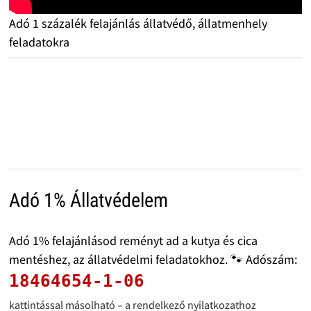
Adó 1 százalék felajánlás állatvédő, állatmenhely
feladatokra
Adó 1% Állatvédelem
Adó 1% felajánlásod reményt ad a kutya és cica
mentéshez, az állatvédelmi feladatokhoz. 🐾 Adószám:
18464654-1-06
kattintással másolható – a rendelkező nyilatkozathoz