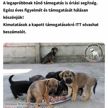
A legapróbbnak tűnő támogatás is óriási segítség.
Egész éves figyelmét és támogatását hálásan
köszönjük!
Kimutatások a kapott támogatásokró ITT olvashat
beszámolót.