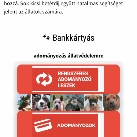
hozzá. Sok kicsi betétdíj együtt hatalmas segítséget
jelent az állatok számára.
🐾 Bankkártyás
adományozás állatvédelemre