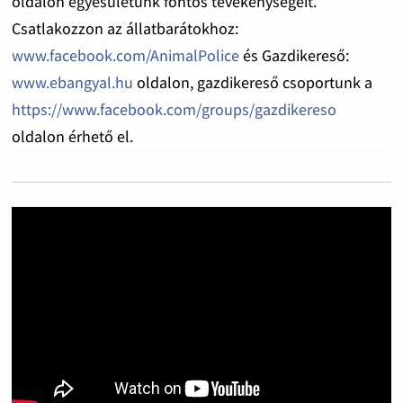
oldalon egyesületünk fontos tevékenységeit.
Csatlakozzon az állatbarátokhoz:
www.facebook.com/AnimalPolice
és Gazdikereső:
www.ebangyal.hu
oldalon, gazdikereső csoportunk a
https://www.facebook.com/groups/gazdikereso
oldalon érhető el.