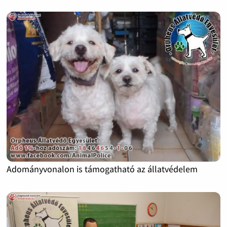
Adományvonalon is támogatható az állatvédelem