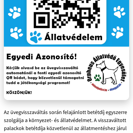
Az üvegvisszaváltás során felajánlott betétdíj egyszerre
szolgálja a környezet- és állatvédelmet. A visszaváltott
palackok betétdíja közvetlenül az állatmentéshez járul