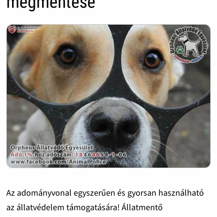
megmentése
Az adományvonal egyszerűen és gyorsan használható
az állatvédelem támogatására! Állatmentő