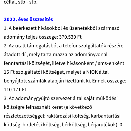
céllal, stb - stb.
2022. éves összesítés
1. A beérkezett hívásokból és üzenetekből származó
adomány teljes összege: 370.530 Ft
2. Az utalt támogatásból a telefonszolgáltatók részére
átadott díj, mely tartalmazza az adományvonal
fenntartási költségét, illetve hívásonként / sms-enként
15 Ft szolgáltatói költséget, melyet a NIOK által
benyújtott számlák alapján fizettünk ki. Ennek összege:
110.171 Ft.
3. Az adománygyűjtő szervezet által saját működési
költségre felhasznált keret (a következő
részletezettséggel: raktározási költség, karbantartási
költség, hirdetési költség, bérköltség, bérjárulékok): 0