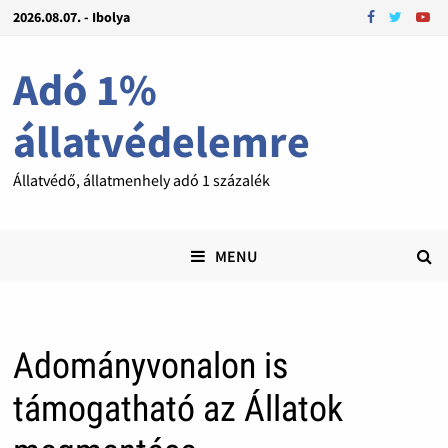
2026.08.07. - Ibolya
Adó 1%
állatvédelemre
Állatvédő, állatmenhely adó 1 százalék
MENU
Adományvonalon is
támogatható az Állatok