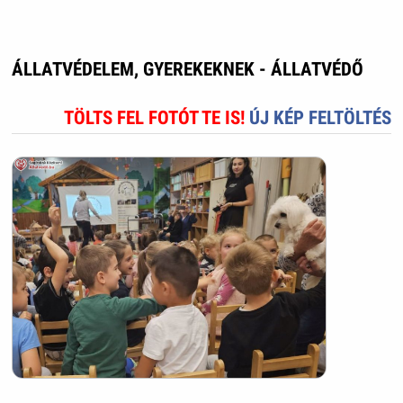
ÁLLATVÉDELEM, GYEREKEKNEK - ÁLLATVÉDŐ
TÖLTS FEL FOTÓT TE IS!
ÚJ KÉP FELTÖLTÉS