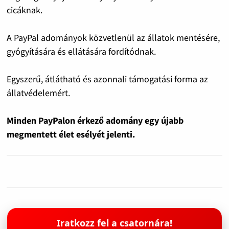
cicáknak.
A PayPal adományok közvetlenül az állatok mentésére,
gyógyítására és ellátására fordítódnak.
Egyszerű, átlátható és azonnali támogatási forma az
állatvédelemért.
Minden PayPalon érkező adomány egy újabb
megmentett élet esélyét jelenti.
Iratkozz fel a csatornára!