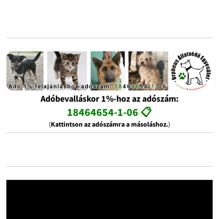
Adóbevalláskor 1%-hoz az adószám:
18464654-1-06 📋
(
Kattintson az adószámra a másoláshoz.
)