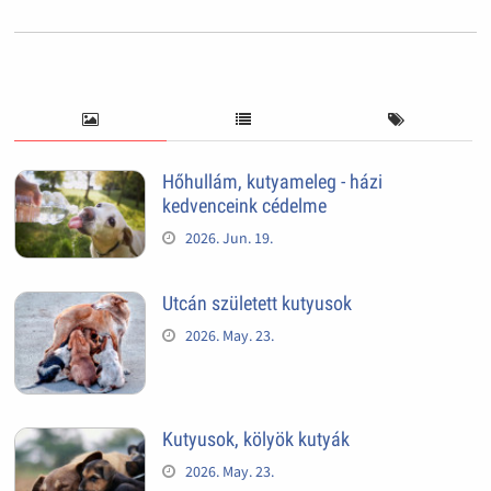
Hőhullám, kutyameleg - házi
kedvenceink cédelme
2026. Jun. 19.
Utcán született kutyusok
2026. May. 23.
Kutyusok, kölyök kutyák
2026. May. 23.