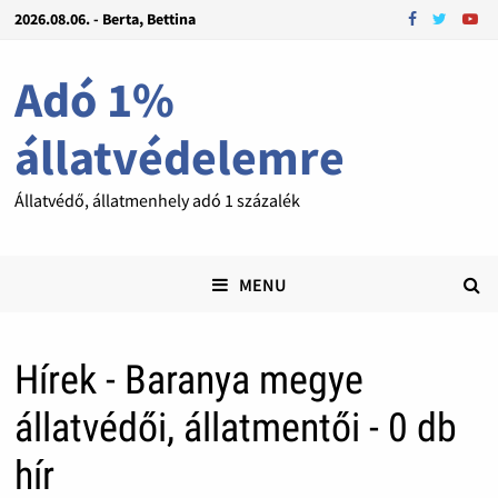
2026.08.06. - Berta, Bettina
Adó 1%
állatvédelemre
Állatvédő, állatmenhely adó 1 százalék
MENU
Hírek - Baranya megye
állatvédői, állatmentői - 0 db
hír