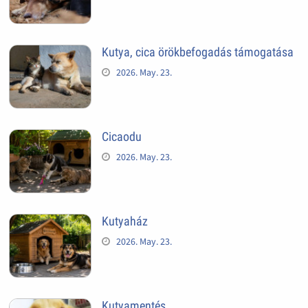
Kutya, cica örökbefogadás támogatása
2026. May. 23.
Cicaodu
2026. May. 23.
Kutyaház
2026. May. 23.
Kutyamentés