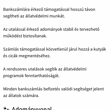
Bankszámlára érkező támogatással hosszú távon
segítheti az állatvédelmi munkát.
Az utalással érkező adományok stabil és tervezhető
működést biztosítanak.
Számlás támogatással közvetlenül járul hozzá a kutyák
és cicák megmentéséhez.
A rendszeres utalások segítik az állatvédelmi
programok fenntarthatóságát.
Minden bankszámlás befizetés valódi segítséget jelent
az állatok számára.
🐾 Adományvonal