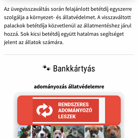
Az üvegvisszaváltás során felajánlott betétdíj egyszerre
szolgálja a környezet- és állatvédelmet. A visszaváltott
palackok betétdíja közvetlenül az állatmentéshez járul
hozzá. Sok kicsi betétdíj együtt hatalmas segítséget
jelent az állatok számára.
🐾 Bankkártyás
adományozás állatvédelemre