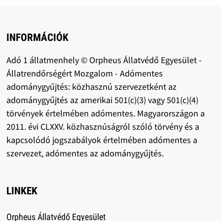
INFORMÁCIÓK
Adó 1 állatmenhely © Orpheus Állatvédő Egyesület -
Állatrendőrségért Mozgalom - Adómentes
adománygyűjtés: közhasznú szervezetként az
adománygyűjtés az amerikai 501(c)(3) vagy 501(c)(4)
törvények értelmében adómentes. Magyarországon a
2011. évi CLXXV. közhasznúságról szóló törvény és a
kapcsolódó jogszabályok értelmében adómentes a
szervezet, adómentes az adománygyűjtés.
LINKEK
Orpheus Állatvédő Egyesület