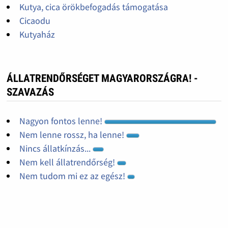
Kutya, cica örökbefogadás támogatása
Cicaodu
Kutyaház
ÁLLATRENDŐRSÉGET MAGYARORSZÁGRA! -
SZAVAZÁS
Nagyon fontos lenne!
Nem lenne rossz, ha lenne!
Nincs állatkínzás...
Nem kell állatrendőrség!
Nem tudom mi ez az egész!