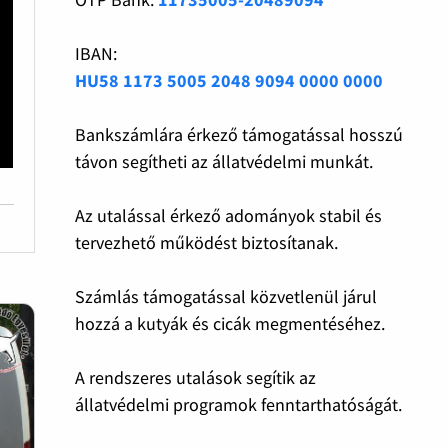
IBAN:
HU58 1173 5005 2048 9094 0000 0000
Bankszámlára érkező támogatással hosszú
távon segítheti az állatvédelmi munkát.
Az utalással érkező adományok stabil és
tervezhető működést biztosítanak.
Számlás támogatással közvetlenül járul
hozzá a kutyák és cicák megmentéséhez.
A rendszeres utalások segítik az
állatvédelmi programok fenntarthatóságát.