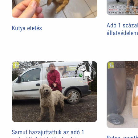
Adó 1 százal
Kutya etetés
állatvédelem
Samut hazajuttattuk az adó 1