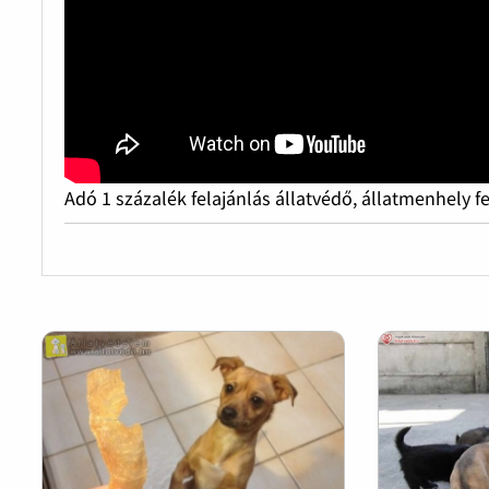
Adó 1 százalék felajánlás állatvédő, állatmenhely f