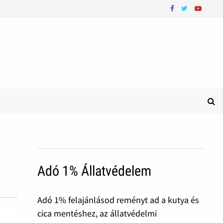
Adó 1% Állatvédelem
Adó 1% felajánlásod reményt ad a kutya és
cica mentéshez, az állatvédelmi