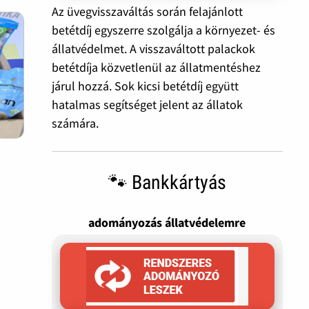
Az üvegvisszaváltás során felajánlott
betétdíj egyszerre szolgálja a környezet- és
állatvédelmet. A visszaváltott palackok
betétdíja közvetlenül az állatmentéshez
járul hozzá. Sok kicsi betétdíj együtt
hatalmas segítséget jelent az állatok
számára.
🐾 Bankkártyás
adományozás állatvédelemre