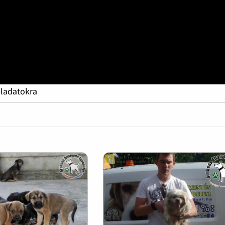
eladatokra