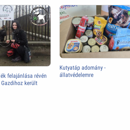
Kutyatáp adomány -
állatvédelemre
ék felajánlása révén
 Gazdihoz került