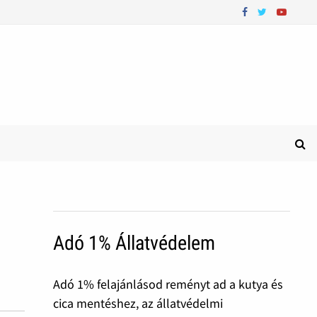
Adó 1% Állatvédelem
Adó 1% felajánlásod reményt ad a kutya és
cica mentéshez, az állatvédelmi