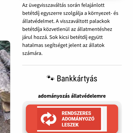
Az üvegvisszaváltás során felajánlott
betétdíj egyszerre szolgálja a környezet- és
állatvédelmet. A visszaváltott palackok
betétdíja közvetlenül az állatmentéshez
járul hozzá. Sok kicsi betétdíj együtt
hatalmas segítséget jelent az állatok
számára.
🐾 Bankkártyás
adományozás állatvédelemre