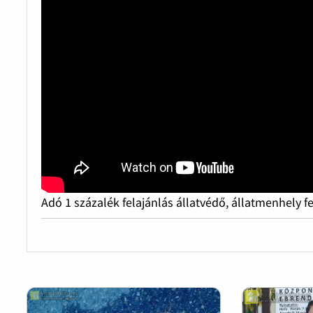
Adó 1 százalék felajánlás állatvédő, állatmenhely f