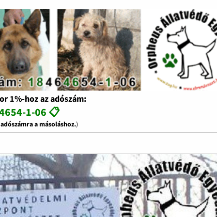
or 1%-hoz az adószám:
4654-1-06 📋
z adószámra a másoláshoz.
)