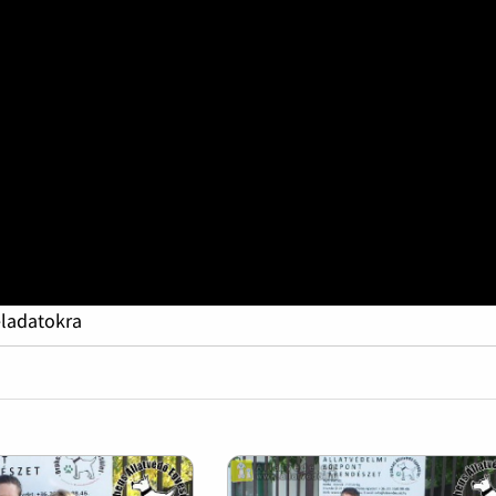
eladatokra