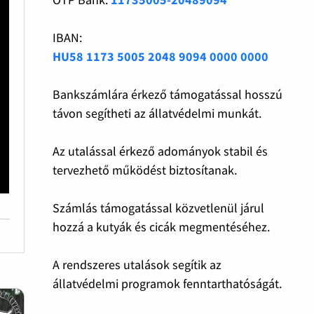
IBAN:
HU58 1173 5005 2048 9094 0000 0000
Bankszámlára érkező támogatással hosszú
távon segítheti az állatvédelmi munkát.
Az utalással érkező adományok stabil és
tervezhető működést biztosítanak.
Számlás támogatással közvetlenül járul
hozzá a kutyák és cicák megmentéséhez.
A rendszeres utalások segítik az
állatvédelmi programok fenntarthatóságát.