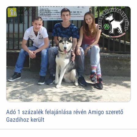
Adó 1 százalék felajánlása révén Amigo szerető
Gazdihoz került