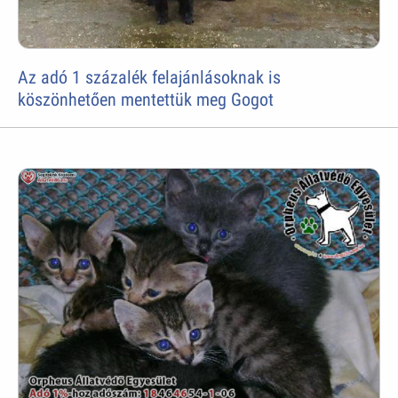
Az adó 1 százalék felajánlásoknak is
köszönhetően mentettük meg Gogot