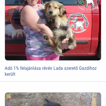
Adó 1% felajánlása révén Lada szerető Gazdihoz
került