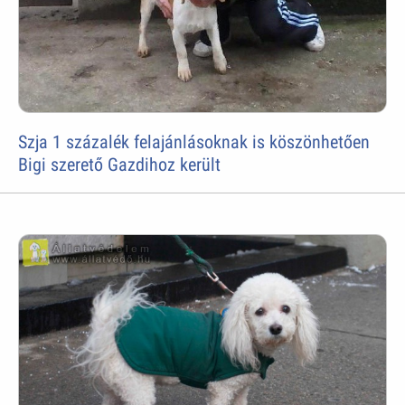
Szja 1 százalék felajánlásoknak is köszönhetően
Bigi szerető Gazdihoz került