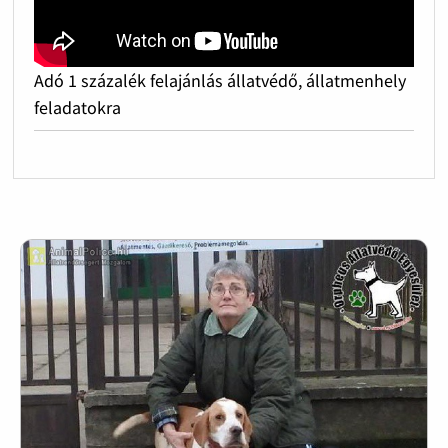
Adó 1 százalék felajánlás állatvédő, állatmenhely
feladatokra