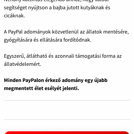
segítséget nyújtson a bajba jutott kutyáknak és
cicáknak.
A PayPal adományok közvetlenül az állatok mentésére,
gyógyítására és ellátására fordítódnak.
Egyszerű, átlátható és azonnali támogatási forma az
állatvédelemért.
Minden PayPalon érkező adomány egy újabb
megmentett élet esélyét jelenti.