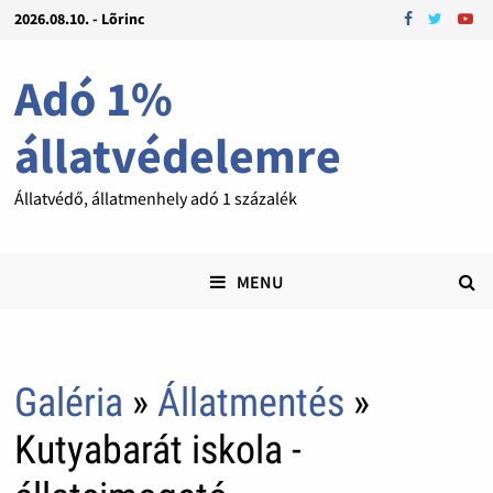
2026.08.10. - Lõrinc
Adó 1%
állatvédelemre
Állatvédő, állatmenhely adó 1 százalék
MENU
Galéria
»
Állatmentés
»
Kutyabarát iskola -