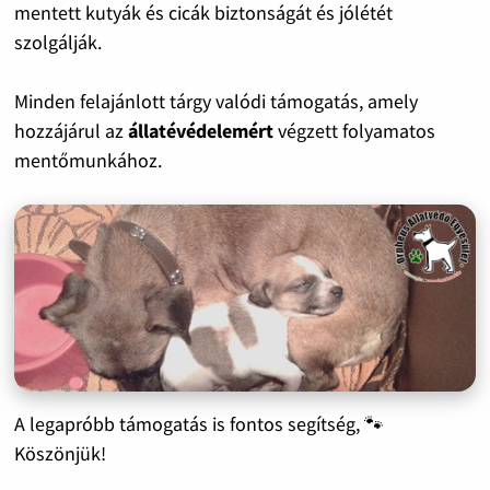
mentett kutyák és cicák biztonságát és jólétét
szolgálják.
Minden felajánlott tárgy valódi támogatás, amely
hozzájárul az
állatévédelemért
végzett folyamatos
mentőmunkához.
A legapróbb támogatás is fontos segítség, 🐾
Köszönjük!