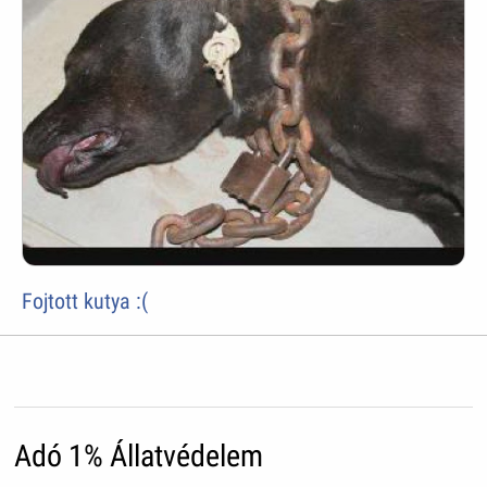
Fojtott kutya :(
Adó 1% Állatvédelem