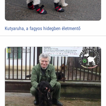
Kutyaruha, a fagyos hidegben életmentő