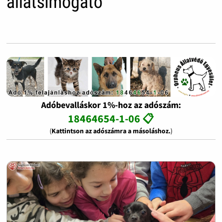
állatsimogató
Adóbevalláskor 1%-hoz az adószám:
18464654-1-06 📋
(
Kattintson az adószámra a másoláshoz.
)