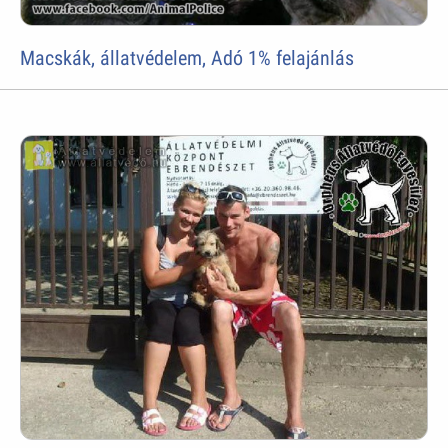
Macskák, állatvédelem, Adó 1% felajánlás