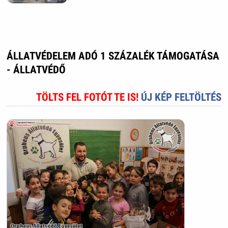
ÁLLATVÉDELEM ADÓ 1 SZÁZALÉK TÁMOGATÁSA
- ÁLLATVÉDŐ
TÖLTS FEL FOTÓT TE IS!
ÚJ KÉP FELTÖLTÉS