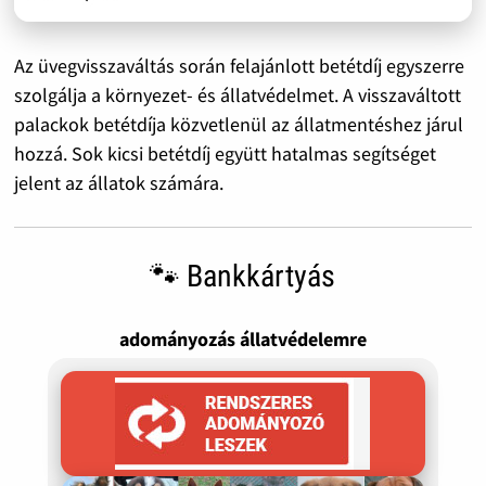
Az üvegvisszaváltás során felajánlott betétdíj egyszerre
szolgálja a környezet- és állatvédelmet. A visszaváltott
palackok betétdíja közvetlenül az állatmentéshez járul
hozzá. Sok kicsi betétdíj együtt hatalmas segítséget
jelent az állatok számára.
🐾 Bankkártyás
adományozás állatvédelemre