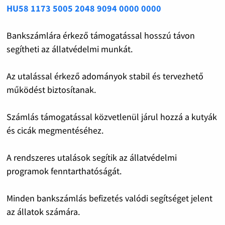
HU58 1173 5005 2048 9094 0000 0000
Bankszámlára érkező támogatással hosszú távon
segítheti az állatvédelmi munkát.
Az utalással érkező adományok stabil és tervezhető
működést biztosítanak.
Számlás támogatással közvetlenül járul hozzá a kutyák
és cicák megmentéséhez.
A rendszeres utalások segítik az állatvédelmi
programok fenntarthatóságát.
Minden bankszámlás befizetés valódi segítséget jelent
az állatok számára.