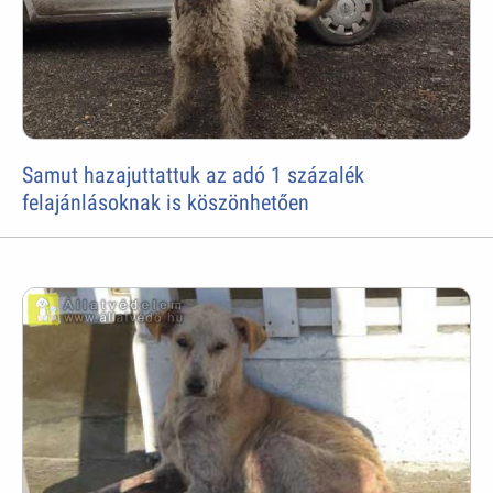
Samut hazajuttattuk az adó 1 százalék
felajánlásoknak is köszönhetően