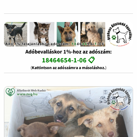
Adóbevalláskor 1%-hoz az adószám:
18464654-1-06 📋
(
Kattintson az adószámra a másoláshoz.
)