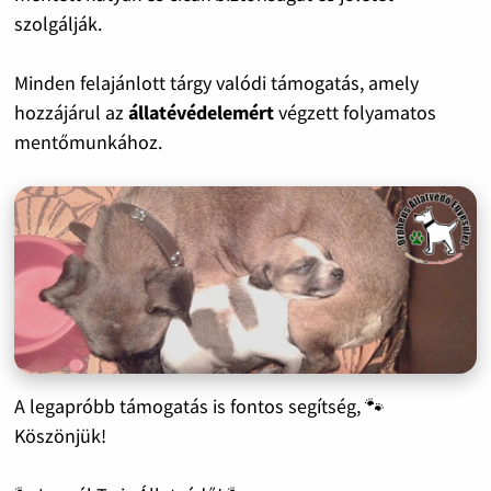
szolgálják.
Minden felajánlott tárgy valódi támogatás, amely
hozzájárul az
állatévédelemért
végzett folyamatos
mentőmunkához.
A legapróbb támogatás is fontos segítség, 🐾
Köszönjük!