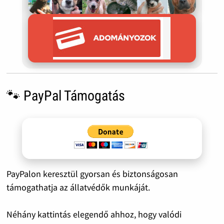
🐾 PayPal Támogatás
PayPalon keresztül gyorsan és biztonságosan
támogathatja az állatvédők munkáját.
Néhány kattintás elegendő ahhoz, hogy valódi