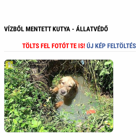
VÍZBŐL MENTETT KUTYA - ÁLLATVÉDŐ
TÖLTS FEL FOTÓT TE IS!
ÚJ KÉP FELTÖLTÉS