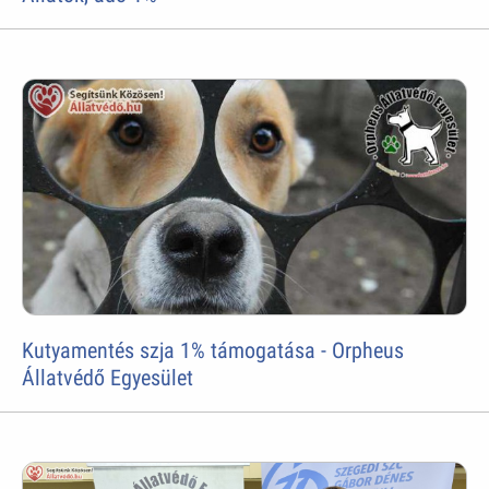
Kutyamentés szja 1% támogatása - Orpheus
Állatvédő Egyesület