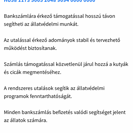
Bankszámlára érkező támogatással hosszú távon
segítheti az állatvédelmi munkát.
Az utalással érkező adományok stabil és tervezhető
működést biztosítanak.
Számlás támogatással közvetlenül járul hozzá a kutyák
és cicák megmentéséhez.
A rendszeres utalások segítik az állatvédelmi
programok fenntarthatóságát.
Minden bankszámlás befizetés valódi segítséget jelent
az állatok számára.