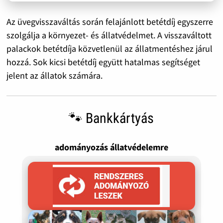
Az üvegvisszaváltás során felajánlott betétdíj egyszerre
szolgálja a környezet- és állatvédelmet. A visszaváltott
palackok betétdíja közvetlenül az állatmentéshez járul
hozzá. Sok kicsi betétdíj együtt hatalmas segítséget
jelent az állatok számára.
🐾 Bankkártyás
adományozás állatvédelemre