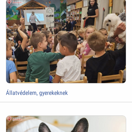
Állatvédelem, gyerekeknek