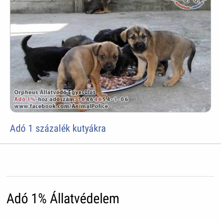
Adó 1 százalék kutyákra
Adó 1% Állatvédelem