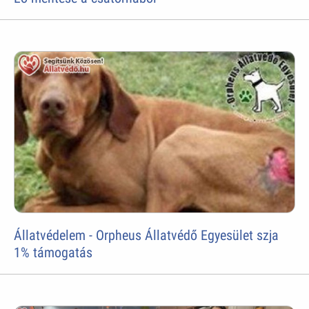
Állatvédelem - Orpheus Állatvédő Egyesület szja
1% támogatás