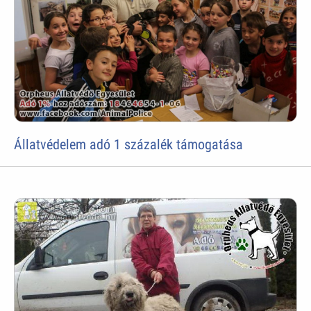
Állatvédelem adó 1 százalék támogatása