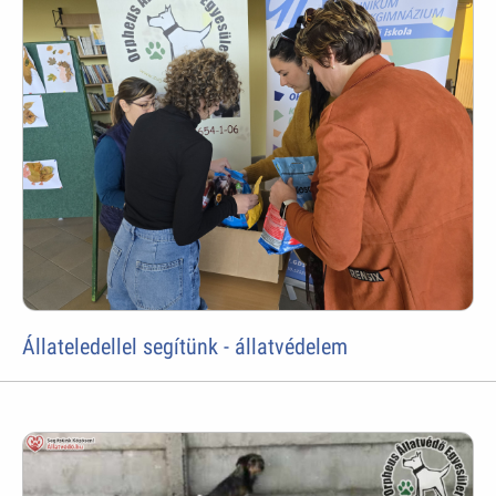
Állateledellel segítünk - állatvédelem