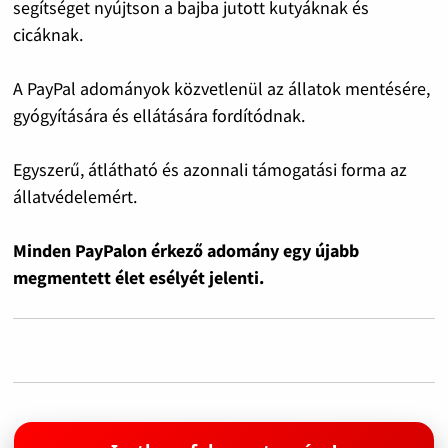
segítséget nyújtson a bajba jutott kutyáknak és
cicáknak.
A PayPal adományok közvetlenül az állatok mentésére,
gyógyítására és ellátására fordítódnak.
Egyszerű, átlátható és azonnali támogatási forma az
állatvédelemért.
Minden PayPalon érkező adomány egy újabb
megmentett élet esélyét jelenti.