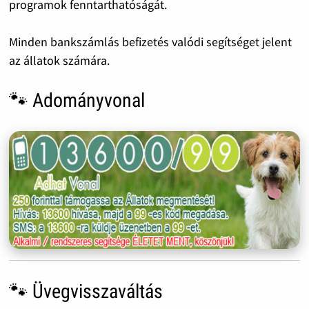
programok fenntarthatóságát.
Minden bankszámlás befizetés valódi segítséget jelent
az állatok számára.
🐾 Adományvonal
🐾 Üvegvisszaváltás