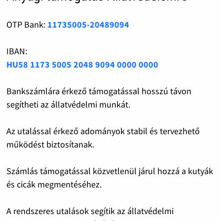
OTP Bank:
11735005-20489094
IBAN:
HU58 1173 5005 2048 9094 0000 0000
Bankszámlára érkező támogatással hosszú távon
segítheti az állatvédelmi munkát.
Az utalással érkező adományok stabil és tervezhető
működést biztosítanak.
Számlás támogatással közvetlenül járul hozzá a kutyák
és cicák megmentéséhez.
A rendszeres utalások segítik az állatvédelmi