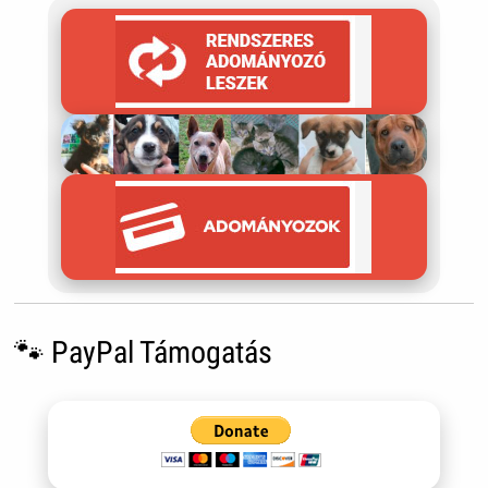
🐾 PayPal Támogatás