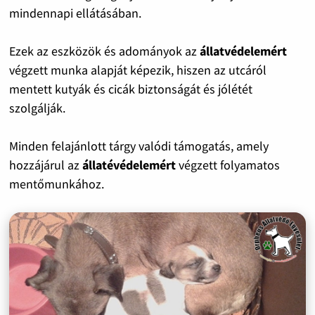
mindennapi ellátásában.
Ezek az eszközök és adományok az
állatvédelemért
végzett munka alapját képezik, hiszen az utcáról
mentett kutyák és cicák biztonságát és jólétét
szolgálják.
Minden felajánlott tárgy valódi támogatás, amely
hozzájárul az
állatévédelemért
végzett folyamatos
mentőmunkához.