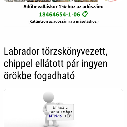
Adóbevalláskor 1%-hoz az adószám:
18464654-1-06 📋
(
Kattintson az adószámra a másoláshoz.
)
Labrador törzskönyvezett,
chippel ellátott pár ingyen
örökbe fogadható