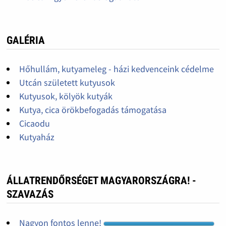
GALÉRIA
Hőhullám, kutyameleg - házi kedvenceink cédelme
Utcán született kutyusok
Kutyusok, kölyök kutyák
Kutya, cica örökbefogadás támogatása
Cicaodu
Kutyaház
ÁLLATRENDŐRSÉGET MAGYARORSZÁGRA! -
SZAVAZÁS
Nagyon fontos lenne!