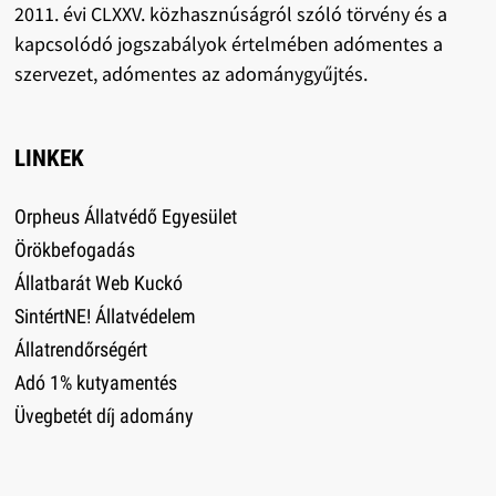
2011. évi CLXXV. közhasznúságról szóló törvény és a
kapcsolódó jogszabályok értelmében adómentes a
szervezet, adómentes az adománygyűjtés.
LINKEK
Orpheus Állatvédő Egyesület
Örökbefogadás
Állatbarát Web Kuckó
SintértNE! Állatvédelem
Állatrendőrségért
Adó 1% kutyamentés
Üvegbetét díj adomány