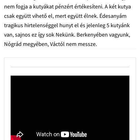
nem fogja a kutyákat pénzért értékesíteni. A két kutya
csak együtt vihető el, mert együtt élnek. Édesanyám
tragikus hirtelenséggel hunyt el és jelenleg 5 kutyánk
van, sajnos ez így sok Nekünk. Berkenyében vagyunk,
Nógrád megyében, Váctól nem messze.