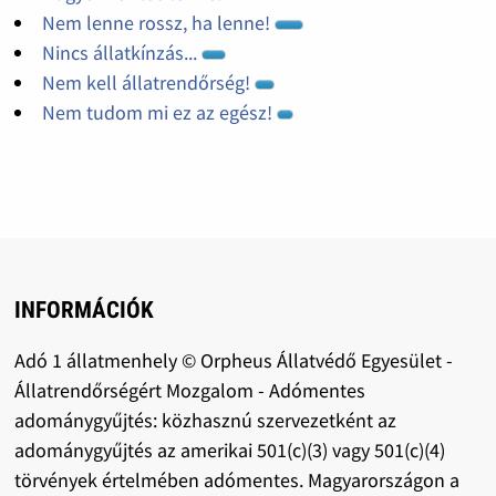
Nem lenne rossz, ha lenne!
Nincs állatkínzás...
Nem kell állatrendőrség!
Nem tudom mi ez az egész!
INFORMÁCIÓK
Adó 1 állatmenhely © Orpheus Állatvédő Egyesület -
Állatrendőrségért Mozgalom - Adómentes
adománygyűjtés: közhasznú szervezetként az
adománygyűjtés az amerikai 501(c)(3) vagy 501(c)(4)
törvények értelmében adómentes. Magyarországon a