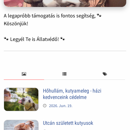
A legapróbb támogatás is fontos segítség, 🐾
Köszönjük!
🐾 Legyél Te is Állatvédő! 🐾
Hőhullám, kutyameleg - házi
kedvenceink cédelme
2026. Jun. 19.
Utcán született kutyusok