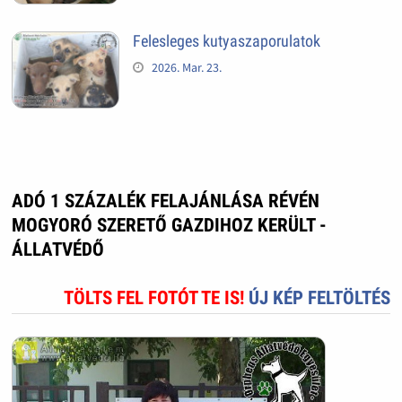
Felesleges kutyaszaporulatok
2026. Mar. 23.
ADÓ 1 SZÁZALÉK FELAJÁNLÁSA RÉVÉN
MOGYORÓ SZERETŐ GAZDIHOZ KERÜLT -
ÁLLATVÉDŐ
TÖLTS FEL FOTÓT TE IS!
ÚJ KÉP FELTÖLTÉS