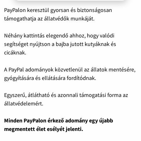
PayPalon keresztül gyorsan és biztonságosan
támogathatja az állatvédők munkáját.
Néhány kattintás elegendő ahhoz, hogy valódi
segítséget nyújtson a bajba jutott kutyáknak és
cicáknak.
A PayPal adományok közvetlenül az állatok mentésére,
gyógyítására és ellátására fordítódnak.
Egyszerű, átlátható és azonnali támogatási forma az
állatvédelemért.
Minden PayPalon érkező adomány egy újabb
megmentett élet esélyét jelenti.