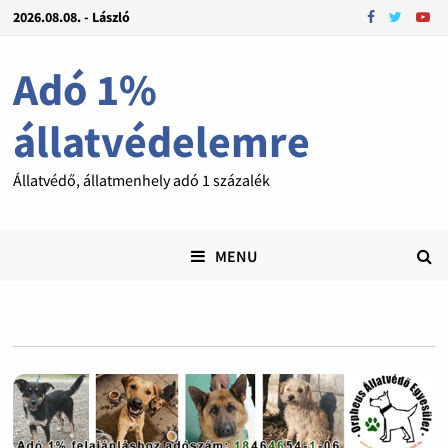
2026.08.08. - László
Adó 1%
állatvédelemre
Állatvédő, állatmenhely adó 1 százalék
MENU