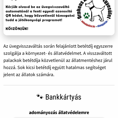
Az üvegvisszaváltás során felajánlott betétdíj egyszerre
szolgálja a környezet- és állatvédelmet. A visszaváltott
palackok betétdíja közvetlenül az állatmentéshez járul
hozzá. Sok kicsi betétdíj együtt hatalmas segítséget
jelent az állatok számára.
🐾 Bankkártyás
adományozás állatvédelemre