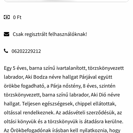
0 Ft
Csak regisztrált felhasználóknak!
06202229212
Egy 5 éves, barna színű ivartalanított, törzskönyvezett
labrador, Aki Bodza névre hallgat Párjával együtt
örökbe fogadható, a Párja nőstény, 8 éves, szintén
törzskönyvezett, barna színű labrador, Aki Dió névre
hallgat. Teljesen egészségesek, chippel ellátottak,
oltással rendelkeznek. Az adásvételi szerződésük, az
oltási könyvük és a törzskönyvük is átadásra kerülne.
Az Örökbefogadónak írásban kell nyilatkoznia, hogy