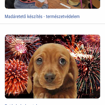
Madáretető készítés - természetvédelem