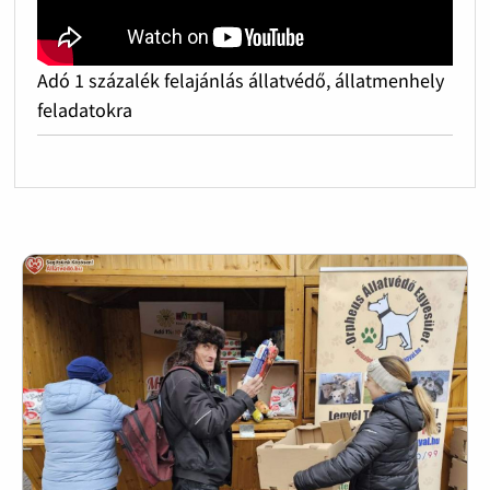
Adó 1 százalék felajánlás állatvédő, állatmenhely
feladatokra