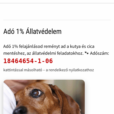
Adó 1% Állatvédelem
Adó 1% felajánlásod reményt ad a kutya és cica
mentéshez, az állatvédelmi feladatokhoz. 🐾 Adószám:
18464654-1-06
kattintással másolható – a rendelkező nyilatkozathoz