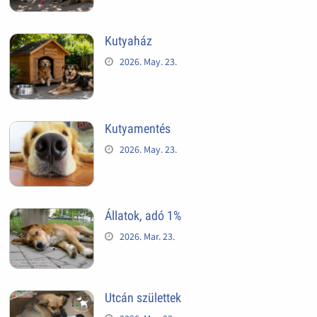
Kutyaház
2026. May. 23.
Kutyamentés
2026. May. 23.
Állatok, adó 1%
2026. Mar. 23.
Utcán születtek