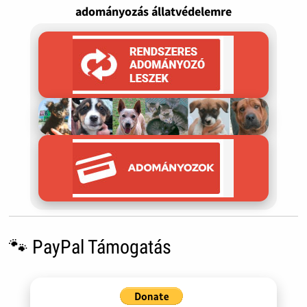
adományozás állatvédelemre
🐾 PayPal Támogatás