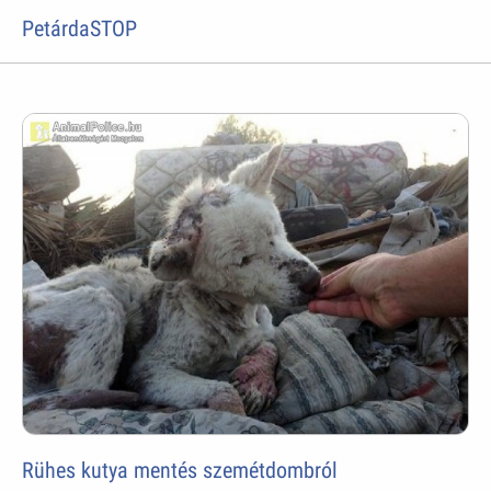
PetárdaSTOP
Rühes kutya mentés szemétdombról