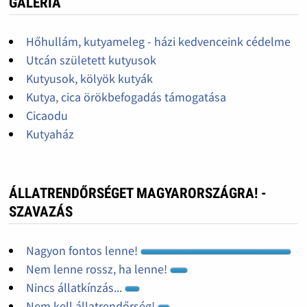
GALÉRIA
Hőhullám, kutyameleg - házi kedvenceink cédelme
Utcán született kutyusok
Kutyusok, kölyök kutyák
Kutya, cica örökbefogadás támogatása
Cicaodu
Kutyaház
ÁLLATRENDŐRSÉGET MAGYARORSZÁGRA! -
SZAVAZÁS
Nagyon fontos lenne!
Nem lenne rossz, ha lenne!
Nincs állatkínzás...
Nem kell állatrendőrség!