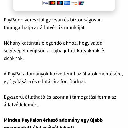
PayPalon keresztül gyorsan és biztonságosan
támogathatja az állatvédők munkáját.
Néhány kattintás elegendő ahhoz, hogy valódi
segítséget nyújtson a bajba jutott kutyáknak és
cicáknak.
A PayPal adományok közvetlenül az állatok mentésére,
gyógyítására és ellátására fordítódnak.
Egyszerű, átlátható és azonnali támogatási forma az
állatvédelemért.
Minden PayPalon érkező adomány egy újabb
megmentett élet esélyét jelenti.