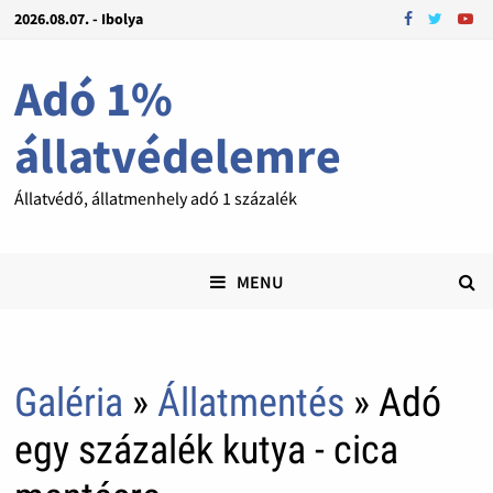
2026.08.07. - Ibolya
Adó 1%
állatvédelemre
Állatvédő, állatmenhely adó 1 százalék
MENU
Galéria
»
Állatmentés
» Adó
egy százalék kutya - cica