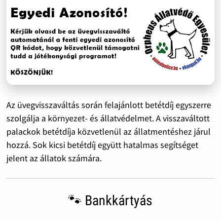
Az üvegvisszaváltás során felajánlott betétdíj egyszerre
szolgálja a környezet- és állatvédelmet. A visszaváltott
palackok betétdíja közvetlenül az állatmentéshez járul
hozzá. Sok kicsi betétdíj együtt hatalmas segítséget
jelent az állatok számára.
🐾 Bankkártyás