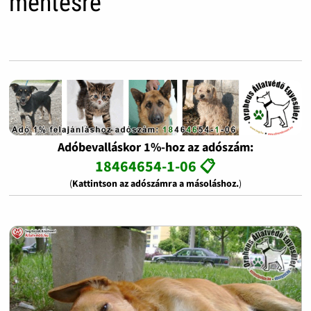
mentésre
Adóbevalláskor 1%-hoz az adószám:
18464654-1-06 📋
(
Kattintson az adószámra a másoláshoz.
)