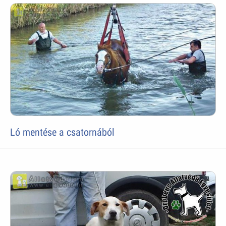
Ló mentése a csatornából