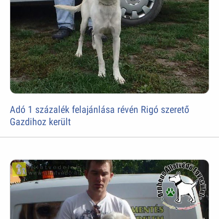
Adó 1 százalék felajánlása révén Rigó szerető
Gazdihoz került