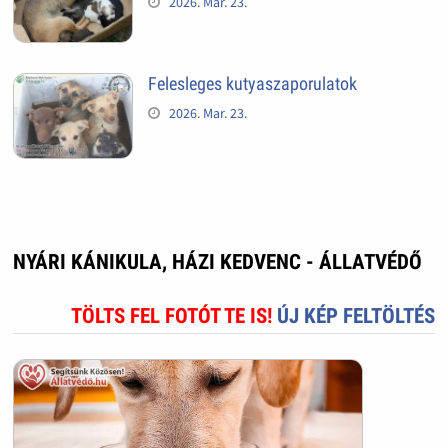
2026. Mar. 23.
Felesleges kutyaszaporulatok
2026. Mar. 23.
NYÁRI KÁNIKULA, HÁZI KEDVENC - ÁLLATVÉDŐ
TÖLTS FEL FOTÓT TE IS!
ÚJ KÉP FELTÖLTÉS