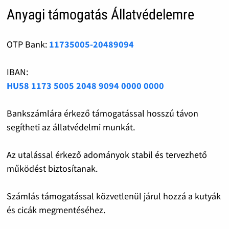
Anyagi támogatás Állatvédelemre
OTP Bank:
11735005-20489094
IBAN:
HU58 1173 5005 2048 9094 0000 0000
Bankszámlára érkező támogatással hosszú távon
segítheti az állatvédelmi munkát.
Az utalással érkező adományok stabil és tervezhető
működést biztosítanak.
Számlás támogatással közvetlenül járul hozzá a kutyák
és cicák megmentéséhez.