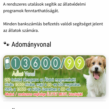
A rendszeres utalások segítik az állatvédelmi
programok fenntarthatóságát.
Minden bankszámlás befizetés valódi segítséget jelent
az állatok számára.
🐾 Adományvonal