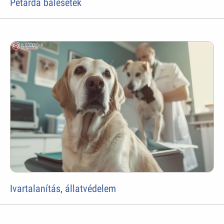
Petárda balesetek
Ivartalanítás, állatvédelem